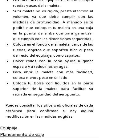
Las medidas del equipaje de mano incluyen 
ruedas y asas de la maleta.
Si tu maleta no es rígida, presta atención al 
volumen, ya que debe cumplir con las 
medidas de profundidad. A menudo se te 
pedirá que coloques tu maleta en una caja 
en la puerta de embarque para garantizar 
que cumpla con las dimensiones requeridas.
Coloca en el fondo de la maleta, cerca de las 
ruedas, objetos que soporten bien el peso 
del resto del equipaje, como zapatos.
Hacer rollos con la ropa ayuda a ganar 
espacio y a reducir las arrugas.
Para abrir la maleta con más facilidad, 
coloca menos peso en un lado.
Coloca tu bolsa con líquidos en la parte 
superior de la maleta para facilitar su 
retirada en seguridad del aeropuerto.
Puedes consultar los sitios web oficiales de cada 
aerolínea para confirmar si hay alguna 
modificación en las medidas exigidas.
Equipaje
Planeamento de viaje