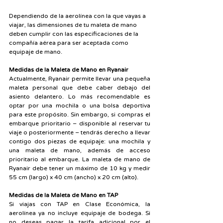
Dependiendo de la aerolínea con la que vayas a 
viajar, las dimensiones de tu maleta de mano 
deben cumplir con las especificaciones de la 
compañía aérea para ser aceptada como 
equipaje de mano.
Medidas de la Maleta de Mano en Ryanair
Actualmente, Ryanair permite llevar una pequeña 
maleta personal que debe caber debajo del 
asiento delantero. Lo más recomendable es 
optar por una mochila o una bolsa deportiva 
para este propósito. Sin embargo, si compras el 
embarque prioritario – disponible al reservar tu 
viaje o posteriormente – tendrás derecho a llevar 
contigo dos piezas de equipaje: una mochila y 
una maleta de mano, además de acceso 
prioritario al embarque. La maleta de mano de 
Ryanair debe tener un máximo de 10 kg y medir 
55 cm (largo) x 40 cm (ancho) x 20 cm (alto).
Medidas de la Maleta de Mano en TAP
Si viajas con TAP en Clase Económica, la 
aerolínea ya no incluye equipaje de bodega. Si 
no deseas pagar la tarifa adicional por el 