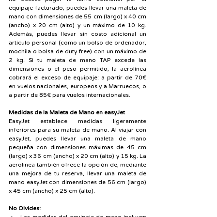
equipaje facturado, puedes llevar una maleta de 
mano con dimensiones de 55 cm (largo) x 40 cm 
(ancho) x 20 cm (alto) y un máximo de 10 kg. 
Además, puedes llevar sin costo adicional un 
artículo personal (como un bolso de ordenador, 
mochila o bolsa de duty free) con un máximo de 
2 kg. Si tu maleta de mano TAP excede las 
dimensiones o el peso permitido, la aerolínea 
cobrará el exceso de equipaje: a partir de 70€ 
en vuelos nacionales, europeos y a Marruecos, o 
a partir de 85€ para vuelos internacionales.
Medidas de la Maleta de Mano en easyJet
EasyJet establece medidas ligeramente 
inferiores para su maleta de mano. Al viajar con 
easyJet, puedes llevar una maleta de mano 
pequeña con dimensiones máximas de 45 cm 
(largo) x 36 cm (ancho) x 20 cm (alto) y 15 kg. La 
aerolínea también ofrece la opción de, mediante 
una mejora de tu reserva, llevar una maleta de 
mano easyJet con dimensiones de 56 cm (largo) 
x 45 cm (ancho) x 25 cm (alto).
No Olvides: