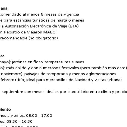
aria
ecomendado al menos 6 meses de vigencia
re para estancias turísticas de hasta 6 meses
la 
Autorización Electrónica de Viaje (ETA)
 en Registro de Viajeros MAEC
s recomendable (no obligatorio)
tar
ayo): jardines en flor y temperaturas suaves
to): más cálido y con numerosos festivales (pero también más caro)
 noviembre): paisajes de temporada y menos aglomeraciones
 febrero): frío, ideal para mercadillos de Navidad y visitas urbanas
 septiembre son meses ideales por el equilibrio entre clima y preci
miento
unes a viernes, 09:00 - 17:00
nes, 09:30 - 16:30