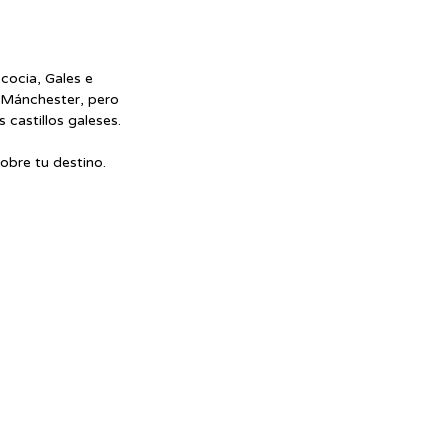
cocia, Gales e 
 Mánchester, pero 
 castillos galeses. 
obre tu destino.