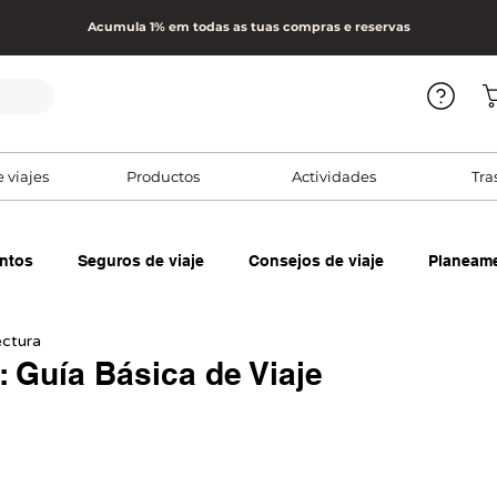
Acumula 1% em todas as tuas compras e reservas
e viajes
Productos
Actividades
Tra
ntos
Seguros de viaje
Consejos de viaje
Planeame
ectura
: Guía Básica de Viaje