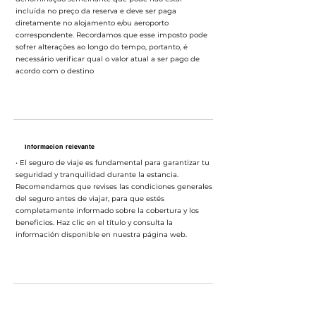
incluída no preço da reserva e deve ser paga
diretamente no alojamento e/ou aeroporto
correspondente. Recordamos que esse imposto pode
sofrer alterações ao longo do tempo, portanto, é
necessário verificar qual o valor atual a ser pago de
acordo com o destino
Informacion relevante
• El seguro de viaje es fundamental para garantizar tu
seguridad y tranquilidad durante la estancia.
Recomendamos que revises las condiciones generales
del seguro antes de viajar, para que estés
completamente informado sobre la cobertura y los
beneficios. Haz clic en el título y consulta la
información disponible en nuestra página web.