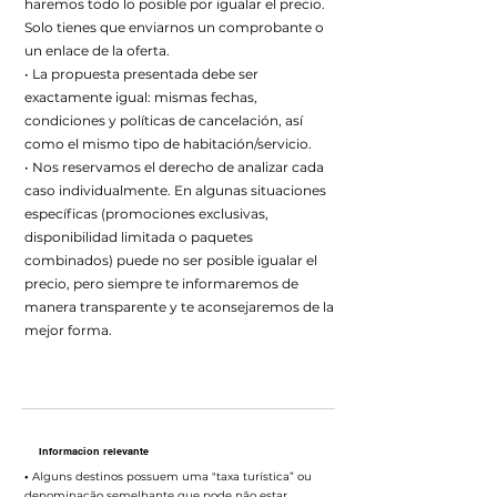
haremos todo lo posible por igualar el precio.
Solo tienes que enviarnos un comprobante o
un enlace de la oferta.
• La propuesta presentada debe ser
exactamente igual: mismas fechas,
condiciones y políticas de cancelación, así
como el mismo tipo de habitación/servicio.
• Nos reservamos el derecho de analizar cada
caso individualmente. En algunas situaciones
específicas (promociones exclusivas,
disponibilidad limitada o paquetes
combinados) puede no ser posible igualar el
precio, pero siempre te informaremos de
manera transparente y te aconsejaremos de la
mejor forma.
Informacion relevante
•
Alguns destinos possuem uma "taxa turística” ou
denominação semelhante que pode não estar