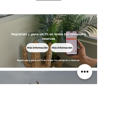
Regístrate y gana un 1% en todas tus compras y
reservas
Más información
Más información
Regístrate y gana un 1% en todas tus compras y reservas
Regístrate y gana un 1% en todas tus compras y
reservas
Más información
Más información
Más información
Más información