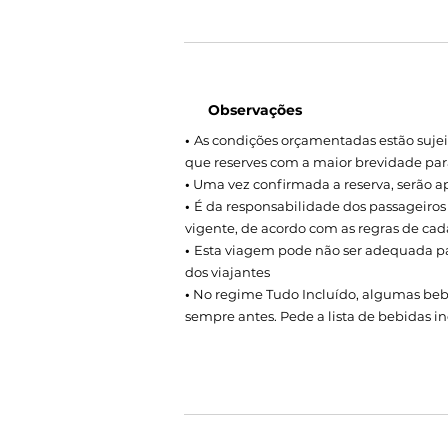
Observações
•
As condições orçamentadas estão sujei
que reserves com a maior brevidade para
•
Uma vez confirmada a reserva, serão a
•
É da responsabilidade dos passageiros
vigente, de acordo com as regras de cad
•
Esta viagem pode não ser adequada pa
dos viajantes
•
No regime Tudo Incluído, algumas bebid
sempre antes. Pede a lista de bebidas in