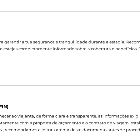
 garantir a tua segurança e tranquilidade durante a estadia. Reco
ue estejas completamente informado sobre a cobertura e benefícios. C
FIN)
ecer ao viajante, de forma clara e transparente, as informações exig
tamente com a proposta de orçamento e o contrato de viagem, esta
 FIN, recomendamos a leitura atenta deste documento antes de procede