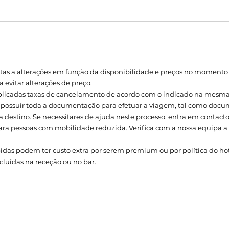
tas a alterações em função da disponibilidade e preços no momento
 evitar alterações de preço.
plicadas taxas de cancelamento de acordo com o indicado na mesma
 possuir toda a documentação para efetuar a viagem, tal como docu
a destino. Se necessitares de ajuda neste processo, entra em contact
ra pessoas com mobilidade reduzida. Verifica com a nossa equipa 
as podem ter custo extra por serem premium ou por política do hote
cluídas na receção ou no bar.