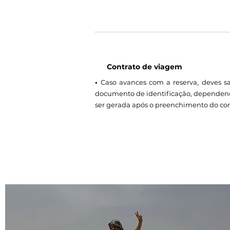
Contrato de viagem
•
Caso avances com a reserva, deves s
documento de identificação, dependend
ser gerada após o preenchimento do con