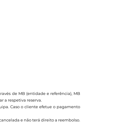
avés de MB (entidade e referência), MB
 a respetiva reserva.
quipa. Caso o cliente efetue o pagamento
ancelada e não terá direito a reembolso.