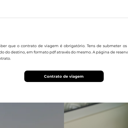
aber que o contrato de viagem é obrigatório. Tens de submeter o
o do destino, em formato pdf através do mesmo. A página de reser
trato.
Contrato de viagem