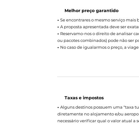
Melhor preço garantido
•
Se encontrares o mesmo serviço mais ba
•
A proposta apresentada deve ser exata
•
Reservamo-nos o direito de analisar c
ou pacotes combinados) pode não ser po
•
No caso de igualarmos o preço, a via
Taxas e impostos
•
Alguns destinos possuem uma "taxa tur
diretamente no alojamento e/ou aeropor
necessário verificar qual o valor atual a