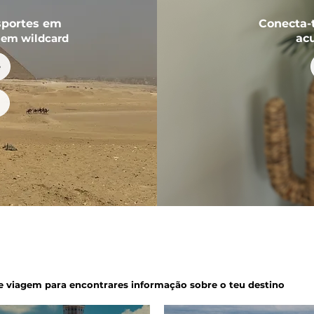
sportes em
Conecta-
 em wildcard
ac
e
e viagem para encontrares informação sobre o teu destino