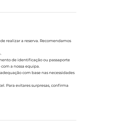
 de realizar a reserva. Recomendamos
.
mento de identificação ou passaporte
o com a nossa equipa.
a adequação com base nas necessidades
l. Para evitares surpresas, confirma