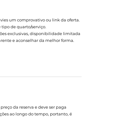
vies um comprovativo ou link da oferta.
tipo de quarto/serviço.
es exclusivas, disponibilidade limitada
rente e aconselhar da melhor forma.
preço da reserva e deve ser paga
ões ao longo do tempo, portanto, é