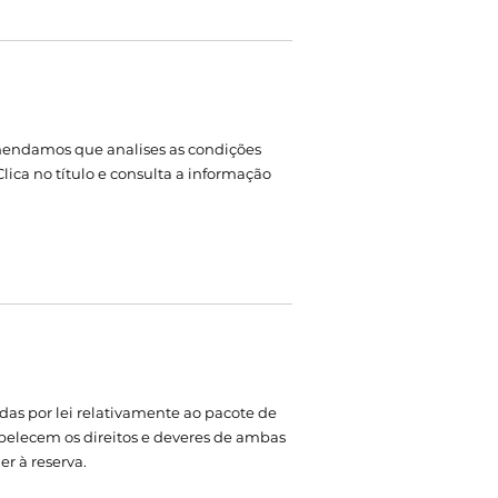
mendamos que analises as condições
lica no título e consulta a informação
idas por lei relativamente ao pacote de
belecem os direitos e deveres de ambas
r à reserva.