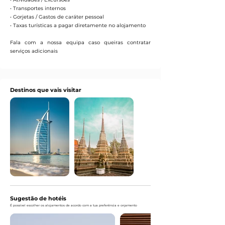
• Transportes internos
• Gorjetas / Gastos de caráter pessoal
• Taxas turísticas a pagar diretamente no alojamento
Fala com a nossa equipa caso queiras contratar
serviços adicionais
Destinos que vais visitar
Sugestão de hotéis
É possível escolher os alojamentos de acordo com a tua preferência e orçamento