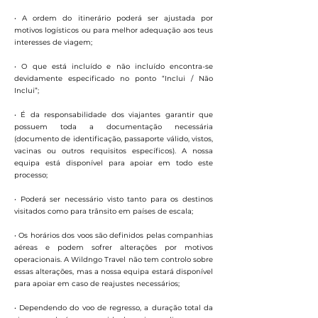
• A ordem do itinerário poderá ser ajustada por
motivos logísticos ou para melhor adequação aos teus
interesses de viagem;
• O que está incluído e não incluído encontra-se
devidamente especificado no ponto “Inclui / Não
Inclui”;
• É da responsabilidade dos viajantes garantir que
possuem toda a documentação necessária
(documento de identificação, passaporte válido, vistos,
vacinas ou outros requisitos específicos). A nossa
equipa está disponível para apoiar em todo este
processo;
• Poderá ser necessário visto tanto para os destinos
visitados como para trânsito em países de escala;
• Os horários dos voos são definidos pelas companhias
aéreas e podem sofrer alterações por motivos
operacionais. A Wildngo Travel não tem controlo sobre
essas alterações, mas a nossa equipa estará disponível
para apoiar em caso de reajustes necessários;
• Dependendo do voo de regresso, a duração total da