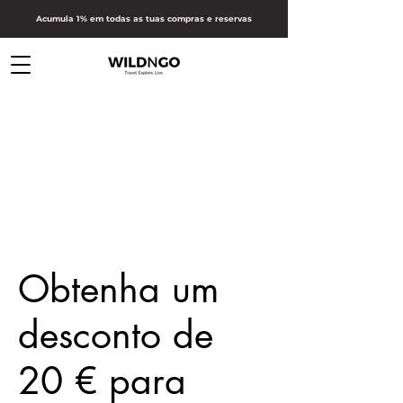
Acumula 1% em todas as tuas compras e reservas
Obtenha um
desconto de
20 € para