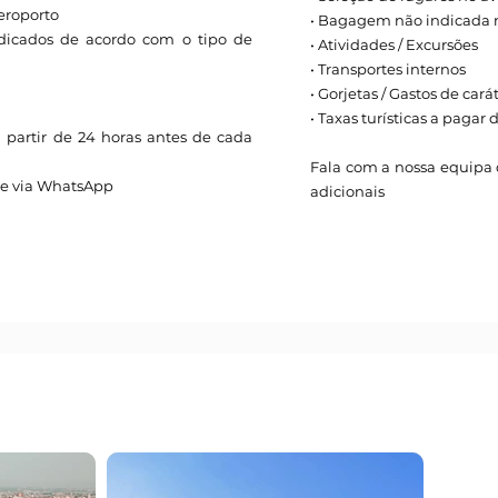
aeroporto
• Bagagem não indicada 
ndicados de acordo com o tipo de
• Atividades / Excursões
• Transportes internos
• Gorjetas / Gastos de cará
• Taxas turísticas a paga
a partir de 24 horas antes de cada
Fala com a nossa equipa c
ue via WhatsApp
adicionais