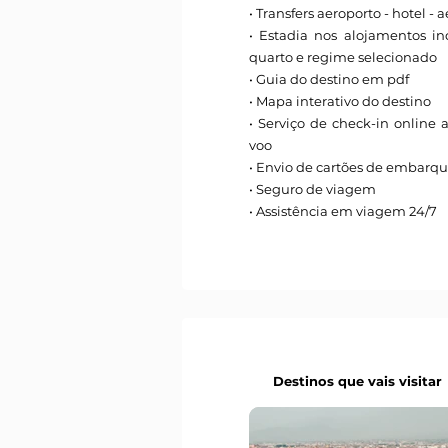
• Transfers aeroporto - hotel - 
• Estadia nos alojamentos i
quarto e regime selecionado
• Guia do destino em pdf
• Mapa interativo do destino
• Serviço de check-in online 
voo
• Envio de cartões de embarq
• Seguro de viagem
• Assistência em viagem 24/7
Destinos que vais visitar
Destinos que vais visitar