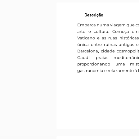
Descrição
Embarca numa viagem que com
arte e cultura. Começa em
Vaticano e as ruas históric
única entre ruínas antigas 
Barcelona, cidade cosmopolit
Gaudí, praias mediterrân
proporcionando uma mistu
gastronomia e relaxamento à 