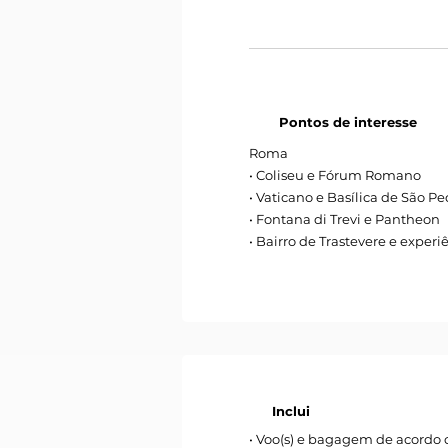
Pontos de interesse
Roma
• Coliseu e Fórum Romano
• Vaticano e Basílica de São Pe
• Fontana di Trevi e Pantheon
• Bairro de Trastevere e exper
Inclui
• Voo(s) e bagagem de acordo