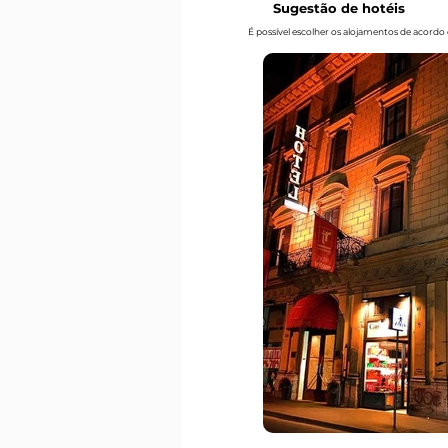
Sugestão de hotéis
É possível escolher os alojamentos de acord