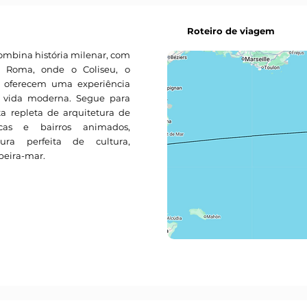
Roteiro de viagem
bina história milenar, com
 Roma, onde o Coliseu, o
as oferecem uma experiência
e vida moderna. Segue para
a repleta de arquitetura de
icas e bairros animados,
ra perfeita de cultura,
beira-mar.