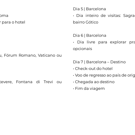
Dia 5 | Barcelona
 Roma
• Dia inteiro de visitas: Sag
r para o hotel
bairro Gótico
Dia 6 | Barcelona
• Dia livre para explorar pr
opcionais
iseu, Fórum Romano, Vaticano ou
Dia 7 | Barcelona – Destino
• Check-out do hotel
• Voo de regresso ao país de or
stevere, Fontana di Trevi ou
• Chegada ao destino
• Fim da viagem