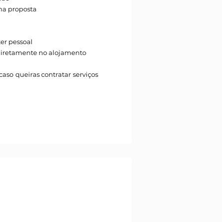
na proposta
ter pessoal
r diretamente no alojamento
aso queiras contratar serviços