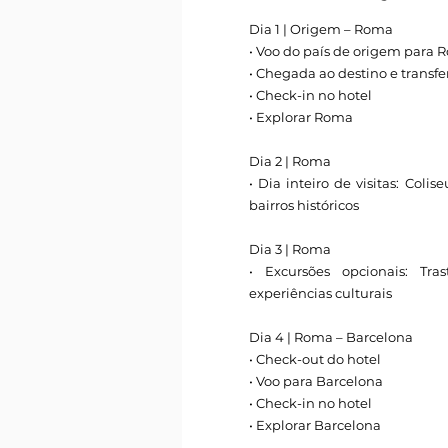
Dia 1 | Origem – Roma
• Voo do país de origem para
• Chegada ao destino e transfe
• Check-in no hotel
• Explorar Roma
Dia 2 | Roma
• Dia inteiro de visitas: Col
bairros históricos
Dia 3 | Roma
• Excursões opcionais: Tra
experiências culturais
Dia 4 | Roma – Barcelona
• Check-out do hotel
• Voo para Barcelona
• Check-in no hotel
• Explorar Barcelona