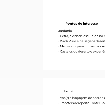
Pontos de interesse
Jordânia
• Petra, a cidade esculpida na 
• Wadi Rum e paisagens desért
• Mar Morto, para flutuar nas 
• Castelos do deserto e experiê
Inclui
• Voo(s) e bagagem de acordo
• Transfers aeroporto - hotel - 