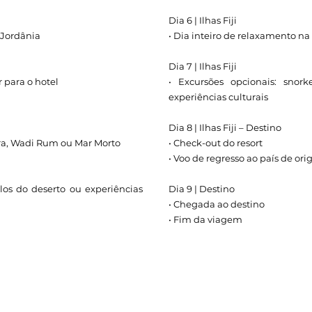
Dia 6 | Ilhas Fiji
 Jordânia
• Dia inteiro de relaxamento na
Dia 7 | Ilhas Fiji
r para o hotel
• Excursões opcionais: snork
experiências culturais
Dia 8 | Ilhas Fiji – Destino
etra, Wadi Rum ou Mar Morto
• Check-out do resort
• Voo de regresso ao país de or
elos do deserto ou experiências
Dia 9 | Destino
• Chegada ao destino
• Fim da viagem