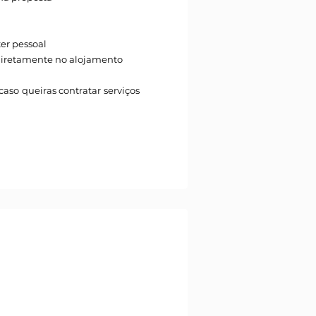
ter pessoal
r diretamente no alojamento
aso queiras contratar serviços