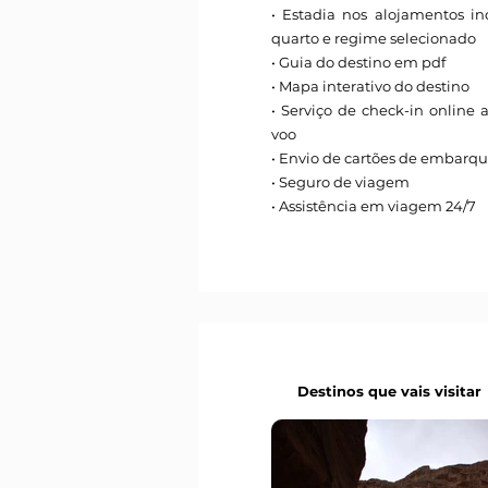
• Estadia nos alojamentos i
quarto e regime selecionado
• Guia do destino em pdf
• Mapa interativo do destino
• Serviço de check-in online 
voo
• Envio de cartões de embarq
• Seguro de viagem
• Assistência em viagem 24/7
Destinos que vais visitar
Destinos que vais visitar