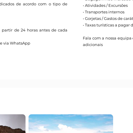
ndicados de acordo com o tipo de
• Atividades / Excursões
• Transportes internos
• Gorjetas / Gastos de cará
• Taxas turísticas a paga
a partir de 24 horas antes de cada
Fala com a nossa equipa c
ue via WhatsApp
adicionais