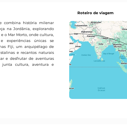
Roteiro de viagem
combina história milenar
eça na Jordânia, explorando
e o Mar Morto, onde cultura,
 e experiências únicas se
has Fiji, um arquipélago de
istalinas e recantos naturais
xar e desfrutar de aventuras
junta cultura, aventura e