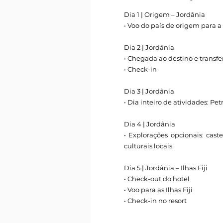
Dia 1 | Origem – Jordânia
• Voo do país de origem para a
Dia 2 | Jordânia
• Chegada ao destino e transfe
• Check-in
Dia 3 | Jordânia
• Dia inteiro de atividades: P
Dia 4 | Jordânia
• Explorações opcionais: cast
culturais locais
Dia 5 | Jordânia – Ilhas Fiji
• Check-out do hotel
• Voo para as Ilhas Fiji
• Check-in no resort