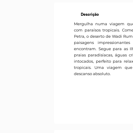
Descrição
Mergulha numa viagem que 
com paraísos tropicais. Com
Petra, o deserto de Wadi Rum 
paisagens impressionantes
encontram. Segue para as Il
praias paradisíacas, águas cr
intocados, perfeito para rela
tropicais. Uma viagem que 
descanso absoluto.