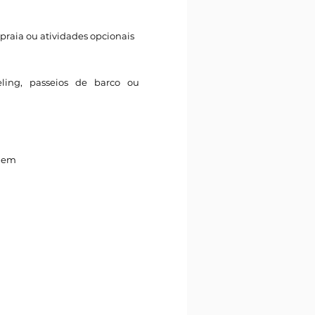
 praia ou atividades opcionais
eling, passeios de barco ou
igem