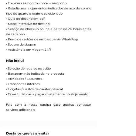
• Transfers aeroporto - hotel - aeroporto
• Estadia nos alojamentos indicados de acordo com o
tipo de quarto e regime selecionado
• Guia do destino em pdf
• Mapa interativo do destino
• Serviço de check-in online a partir de 24 horas antes
de cada voo
• Envio de cartões de embarque via WhatsApp
• Seguro de viagem
• Assistência em viagem 24/7
Não inclui
• Seleção de lugares no avião
• Bagagem não indicada na proposta
• Atividades / Excursões
• Transportes internos
• Gorjetas / Gastos de caráter pessoal
• Taxas turísticas a pagar diretamente no alojamento
Fala com a nossa equipa caso queiras contratar
serviços adicionais
Destinos que vais visitar