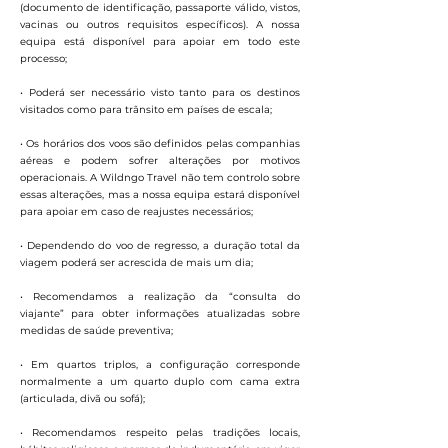
(documento de identificação, passaporte válido, vistos,
vacinas ou outros requisitos específicos). A nossa
equipa está disponível para apoiar em todo este
processo;
• Poderá ser necessário visto tanto para os destinos
visitados como para trânsito em países de escala;
• Os horários dos voos são definidos pelas companhias
aéreas e podem sofrer alterações por motivos
operacionais. A Wildngo Travel não tem controlo sobre
essas alterações, mas a nossa equipa estará disponível
para apoiar em caso de reajustes necessários;
• Dependendo do voo de regresso, a duração total da
viagem poderá ser acrescida de mais um dia;
• Recomendamos a realização da “consulta do
viajante” para obter informações atualizadas sobre
medidas de saúde preventiva;
• Em quartos triplos, a configuração corresponde
normalmente a um quarto duplo com cama extra
(articulada, divã ou sofá);
• Recomendamos respeito pelas tradições locais,