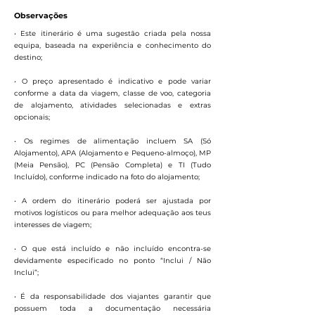
Observações
• Este itinerário é uma sugestão criada pela nossa
equipa, baseada na experiência e conhecimento do
destino;
• O preço apresentado é indicativo e pode variar
conforme a data da viagem, classe de voo, categoria
de alojamento, atividades selecionadas e extras
opcionais;
• Os regimes de alimentação incluem SA (Só
Alojamento), APA (Alojamento e Pequeno-almoço), MP
(Meia Pensão), PC (Pensão Completa) e TI (Tudo
Incluído), conforme indicado na foto do alojamento;
• A ordem do itinerário poderá ser ajustada por
motivos logísticos ou para melhor adequação aos teus
interesses de viagem;
• O que está incluído e não incluído encontra-se
devidamente especificado no ponto “Inclui / Não
Inclui”;
• É da responsabilidade dos viajantes garantir que
possuem toda a documentação necessária