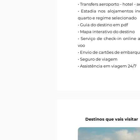
• Transfers aeroporto - hotel - 
• Estadia nos alojamentos i
quarto e regime selecionado
• Guia do destino em pdf
• Mapa interativo do destino
• Serviço de check-in online 
voo
• Envio de cartões de embarq
• Seguro de viagem
• Assistência em viagem 24/7
Destinos que vais visitar
Destinos que vais visitar