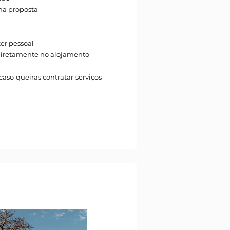
na proposta
ter pessoal
r diretamente no alojamento
aso queiras contratar serviços