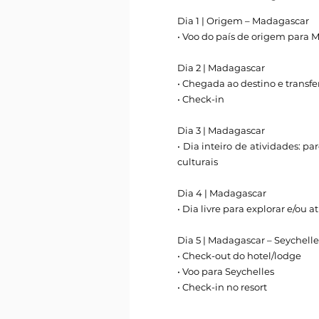
Dia 1 | Origem – Madagascar
• Voo do país de origem para
Dia 2 | Madagascar
• Chegada ao destino e transfe
• Check-in
Dia 3 | Madagascar
• Dia inteiro de atividades: p
culturais
Dia 4 | Madagascar
• Dia livre para explorar e/ou 
Dia 5 | Madagascar – Seychelle
• Check-out do hotel/lodge
• Voo para Seychelles
• Check-in no resort