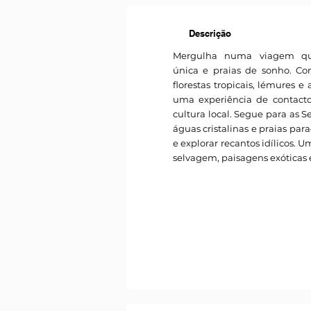
Descrição
Mergulha numa viagem que
única e praias de sonho. C
florestas tropicais, lémures e
uma experiência de contacto
cultura local. Segue para as 
águas cristalinas e praias para
e explorar recantos idílicos. 
selvagem, paisagens exóticas 