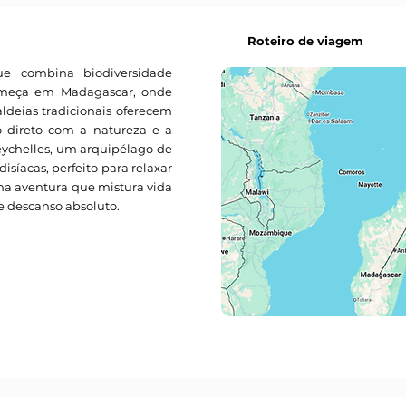
Roteiro de viagem
 combina biodiversidade
omeça em Madagascar, onde
 aldeias tradicionais oferecem
 direto com a natureza e a
Seychelles, um arquipélago de
disíacas, perfeito para relaxar
Uma aventura que mistura vida
e descanso absoluto.