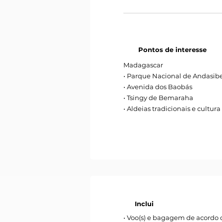
Pontos de interesse
Madagascar
• Parque Nacional de Andasib
• Avenida dos Baobás
• Tsingy de Bemaraha
• Aldeias tradicionais e cultura
Inclui
• Voo(s) e bagagem de acordo