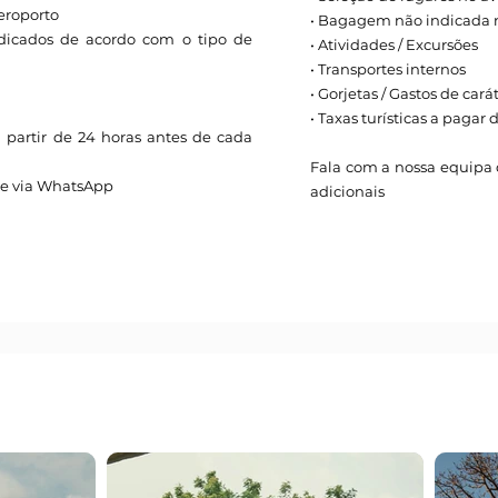
aeroporto
• Bagagem não indicada 
ndicados de acordo com o tipo de
• Atividades / Excursões
• Transportes internos
• Gorjetas / Gastos de cará
• Taxas turísticas a paga
a partir de 24 horas antes de cada
Fala com a nossa equipa c
ue via WhatsApp
adicionais