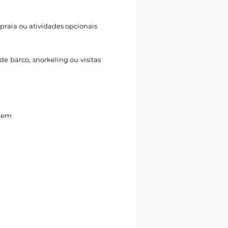
 praia ou atividades opcionais
de barco, snorkeling ou visitas
igem