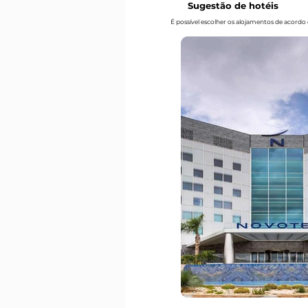
Sugestão de hotéis
É possível escolher os alojamentos de acord