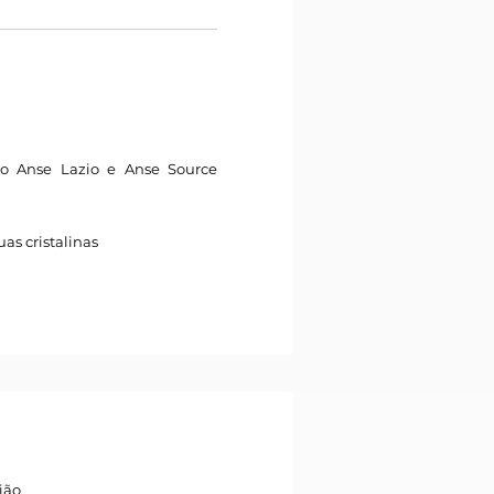
mo Anse Lazio e Anse Source
as cristalinas
ião