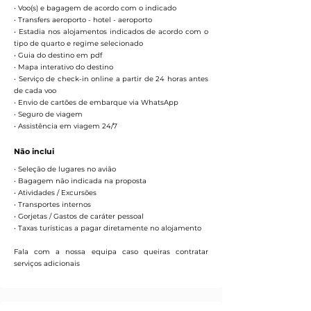
• Voo(s) e bagagem de acordo com o indicado
• Transfers aeroporto - hotel - aeroporto
• Estadia nos alojamentos indicados de acordo com o
tipo de quarto e regime selecionado
• Guia do destino em pdf
• Mapa interativo do destino
• Serviço de check-in online a partir de 24 horas antes
de cada voo
• Envio de cartões de embarque via WhatsApp
• Seguro de viagem
• Assistência em viagem 24/7
Não inclui
• Seleção de lugares no avião
• Bagagem não indicada na proposta
• Atividades / Excursões
• Transportes internos
• Gorjetas / Gastos de caráter pessoal
• Taxas turísticas a pagar diretamente no alojamento
Fala com a nossa equipa caso queiras contratar
serviços adicionais