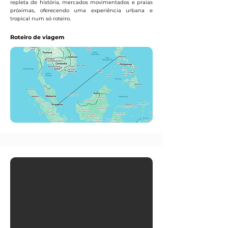
repleta de história, mercados movimentados e praias
próximas, oferecendo uma experiência urbana e
tropical num só roteiro.
Roteiro de viagem