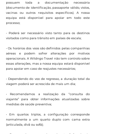
possuem toda a documentação necessária
(documento de identificação, passaporte válido, vistos,
vacinas ou outros requisitos específicos). A nossa
equipa está disponível para apoiar em todo este
processo;
• Poderá ser necessário visto tanto para os destinos
visitados como para trânsito em países de escala;
• Os horários dos voos são definidos pelas companhias
aéreas e podem sofrer alterações por motivos
operacionais. A Wildngo Travel não tem controlo sobre
essas alterações, mas a nossa equipa estará disponível
para apoiar em caso de reajustes necessários;
• Dependendo do voo de regresso, a duração total da
viagem poderá ser acrescida de mais um dia;
• Recomendamos a realização da “consulta do
viajante” para obter informações atualizadas sobre
medidas de saúde preventiva;
• Em quartos triplos, a configuração corresponde
normalmente a um quarto duplo com cama extra
(articulada, divã ou sofá);