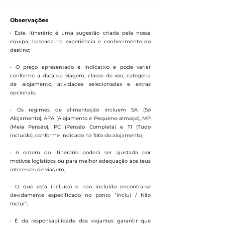
Observações
• Este itinerário é uma sugestão criada pela nossa
equipa, baseada na experiência e conhecimento do
destino;
• O preço apresentado é indicativo e pode variar
conforme a data da viagem, classe de voo, categoria
de alojamento, atividades selecionadas e extras
opcionais;
• Os regimes de alimentação incluem SA (Só
Alojamento), APA (Alojamento e Pequeno-almoço), MP
(Meia Pensão), PC (Pensão Completa) e TI (Tudo
Incluído), conforme indicado na foto do alojamento;
• A ordem do itinerário poderá ser ajustada por
motivos logísticos ou para melhor adequação aos teus
interesses de viagem;
• O que está incluído e não incluído encontra-se
devidamente especificado no ponto “Inclui / Não
Inclui”;
• É da responsabilidade dos viajantes garantir que