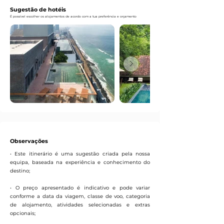
Sugestão de hotéis
É possível escolher os alojamentos de acordo com a tua preferência e orçamento
Observações
• Este itinerário é uma sugestão criada pela nossa
equipa, baseada na experiência e conhecimento do
destino;
• O preço apresentado é indicativo e pode variar
conforme a data da viagem, classe de voo, categoria
de alojamento, atividades selecionadas e extras
opcionais;