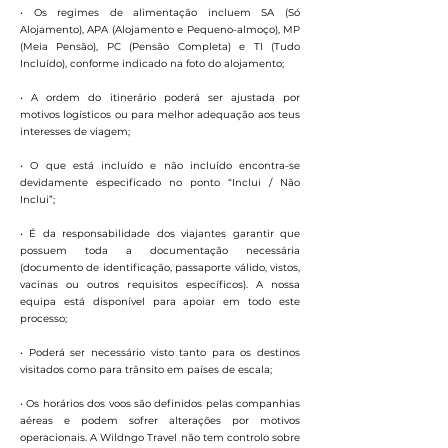
• Os regimes de alimentação incluem SA (Só
Alojamento), APA (Alojamento e Pequeno-almoço), MP
(Meia Pensão), PC (Pensão Completa) e TI (Tudo
Incluído), conforme indicado na foto do alojamento;
• A ordem do itinerário poderá ser ajustada por
motivos logísticos ou para melhor adequação aos teus
interesses de viagem;
• O que está incluído e não incluído encontra-se
devidamente especificado no ponto “Inclui / Não
Inclui”;
• É da responsabilidade dos viajantes garantir que
possuem toda a documentação necessária
(documento de identificação, passaporte válido, vistos,
vacinas ou outros requisitos específicos). A nossa
equipa está disponível para apoiar em todo este
processo;
• Poderá ser necessário visto tanto para os destinos
visitados como para trânsito em países de escala;
• Os horários dos voos são definidos pelas companhias
aéreas e podem sofrer alterações por motivos
operacionais. A Wildngo Travel não tem controlo sobre