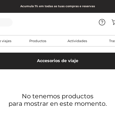
Acumula 1% em todas as tuas compras e reservas
e viajes
Productos
Actividades
Tra
Accesorios de viaje
No tenemos productos
para mostrar en este momento.