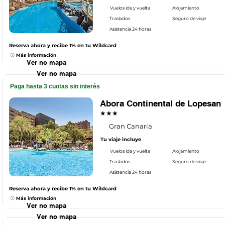
Vuelos ida y vuelta
Alojamiento
Traslados
Seguro de viaje
Asistencia 24 horas
Reserva ahora y recibe 1% en tu Wildcard
Más información
Ver no mapa
Ver no mapa
Paga hasta 3 cuotas sin interés
Abora Continental de Lopesan
★★★
Gran Canaria
Tu viaje incluye
Vuelos ida y vuelta
Alojamiento
Traslados
Seguro de viaje
Asistencia 24 horas
Reserva ahora y recibe 1% en tu Wildcard
Más información
Ver no mapa
Ver no mapa