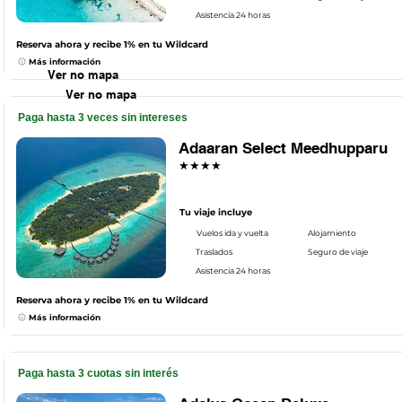
Asistencia 24 horas
Reserva ahora y recibe 1% en tu Wildcard
Más información
Ver no mapa
Ver no mapa
Paga hasta 3 veces sin intereses
Adaaran Select Meedhupparu
★★★★
Tu viaje incluye
Vuelos ida y vuelta
Alojamiento
Traslados
Seguro de viaje
Asistencia 24 horas
Reserva ahora y recibe 1% en tu Wildcard
Más información
Paga hasta 3 cuotas sin interés