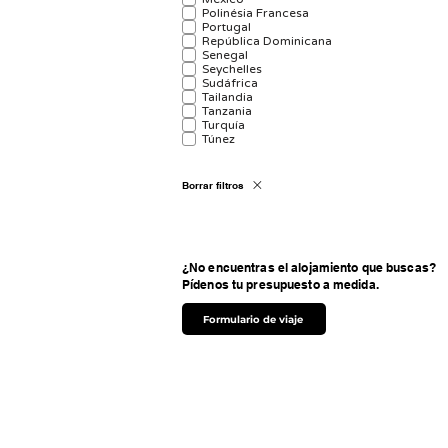
Polinésia Francesa
Portugal
República Dominicana
Senegal
Seychelles
Sudáfrica
Tailandia
Tanzania
Turquía
Túnez
Borrar filtros
¿No encuentras el alojamiento que buscas?
Pídenos tu presupuesto a medida.
Formulario de viaje