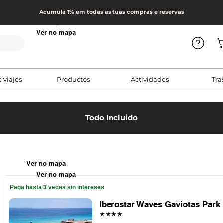
Acumula 1% em todas as tuas compras e reservas
Ver no mapa
Ver no mapa
e viajes
Productos
Actividades
Tra
Todo Incluido
Ver no mapa
Ver no mapa
Paga hasta 3 veces sin intereses
Iberostar Waves Gaviotas Park
★★★★