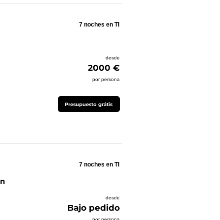
7 noches en TI
desde
2000 €
por persona
Presupuesto grátis
7 noches en TI
an
desde
Bajo pedido
por persona