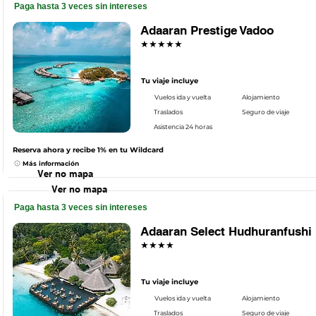
Paga hasta 3 veces sin intereses
Adaaran Prestige Vadoo
★★★★★
Tu viaje incluye
Vuelos ida y vuelta
Alojamiento
Traslados
Seguro de viaje
Asistencia 24 horas
Reserva ahora y recibe 1% en tu Wildcard
Más información
Ver no mapa
Ver no mapa
Paga hasta 3 veces sin intereses
Adaaran Select Hudhuranfushi
★★★★
Tu viaje incluye
Vuelos ida y vuelta
Alojamiento
Traslados
Seguro de viaje