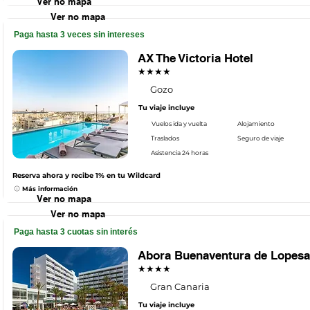
Ver no mapa
Ver no mapa
Paga hasta 3 veces sin intereses
AX The Victoria Hotel
★★★★
Gozo
Tu viaje incluye
Vuelos ida y vuelta
Alojamiento
Traslados
Seguro de viaje
Asistencia 24 horas
Reserva ahora y recibe 1% en tu Wildcard
Más información
Ver no mapa
Ver no mapa
Paga hasta 3 cuotas sin interés
Abora Buenaventura de Lopes
★★★★
Gran Canaria
Tu viaje incluye