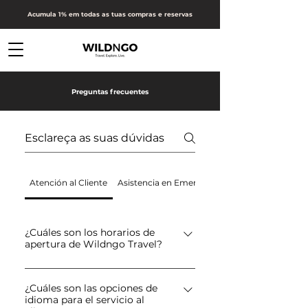
Acumula 1% em todas as tuas compras e reservas
Preguntas frecuentes
Atención al Cliente
Asistencia en Emergencias o Contingencias
¿Cuáles son los horarios de
apertura de Wildngo Travel?
Responder
¿Cuáles son las opciones de
idioma para el servicio al