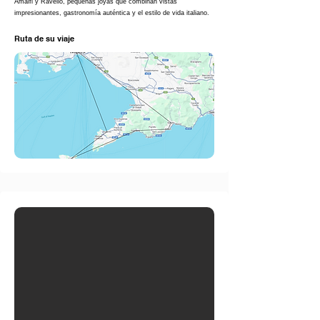
Amalfi y Ravello, pequeñas joyas que combinan vistas
impresionantes, gastronomía auténtica y el estilo de vida italiano.
Ruta de su viaje