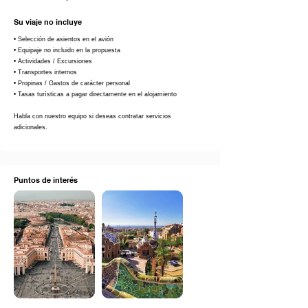
Su viaje no incluye
• Selección de asientos en el avión
• Equipaje no incluido en la propuesta
• Actividades / Excursiones
• Transportes internos
• Propinas / Gastos de carácter personal
• Tasas turísticas a pagar directamente en el alojamiento
Habla con nuestro equipo si deseas contratar servicios
adicionales.
Puntos de interés