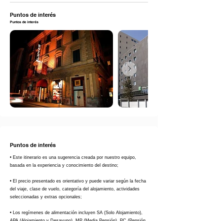
Puntos de interés
Puntos de interés
Puntos de interés
• Este itinerario es una sugerencia creada por nuestro equipo,
basada en la experiencia y conocimiento del destino;
• El precio presentado es orientativo y puede variar según la fecha
del viaje, clase de vuelo, categoría del alojamiento, actividades
seleccionadas y extras opcionales;
• Los regímenes de alimentación incluyen SA (Solo Alojamiento),
APA (Alojamiento y Desayuno), MP (Media Pensión), PC (Pensión