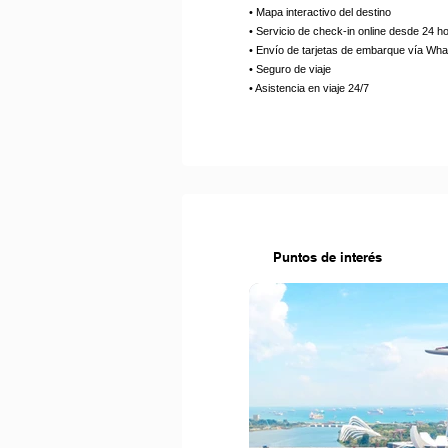
• Mapa interactivo del destino
• Servicio de check-in online desde 24 h
• Envío de tarjetas de embarque vía Wh
• Seguro de viaje
• Asistencia en viaje 24/7
Puntos de interés
Puntos de interés