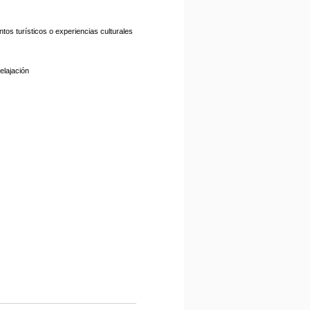
ntos turísticos o experiencias culturales
elajación