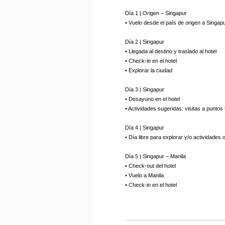
Día 1 | Origen – Singapur
• Vuelo desde el país de origen a Singap
Día 2 | Singapur
• Llegada al destino y traslado al hotel
• Check-in en el hotel
• Explorar la ciudad
Día 3 | Singapur
• Desayuno en el hotel
• Actividades sugeridas: visitas a puntos 
Día 4 | Singapur
• Día libre para explorar y/o actividades 
Día 5 | Singapur – Manila
• Check-out del hotel
• Vuelo a Manila
• Check-in en el hotel