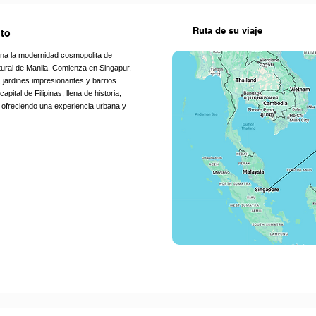
Ruta de su viaje
nto
ina la modernidad cosmopolita de
tural de Manila. Comienza en Singapur,
, jardines impresionantes y barrios
pital de Filipinas, llena de historia,
 ofreciendo una experiencia urbana y