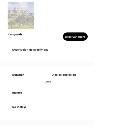
Compartir
Reservar ahora
Descripción de la actividad
Duración
Días de operación
Diário
Incluye
No incluye