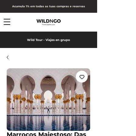
Acumula 1% em todas as tuas compras e reservas
Wild Tour - Viajes en grupo
Marrocos Majestoso: Das