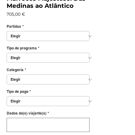
Medinas ao Atlântico
Precio
705,00 €
Partidas
*
Tipo de programa
*
Categoría
*
Tipo de pago
*
Dados do(s) viajante(s)
*