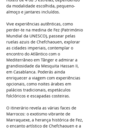
da modalidade escolhida, pequeno-
almoço e jantares incluídos.
Vive experiências autênticas, como
perder-te na medina de Fez (Património
Mundial da UNESCO), passear pelas
ruelas azuis de Chefchaouen, explorar
as cidades imperiais, contemplar o
encontro do Atlântico com o
Mediterrâneo em Tânger e admirar a
grandiosidade da Mesquita Hassan II,
em Casablanca. Poderás ainda
enriquecer a viagem com experiências
opcionais, como noites árabes em
palácios tradicionais, espetáculos
folclóricos e escapadas costeiras.
O itinerário revela as várias faces de
Marrocos: o exotismo vibrante de
Marraquexe, a herança histórica de Fez,
o encanto artístico de Chefchaouen e a