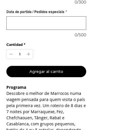
0/300
Data de partida / Pedidos especiais
*
0/500
Cantidad
*
Agregar al carrito
Programa
Descobre o melhor de Marrocos numa
viagem pensada para quem visita o país
pela primeira vez. Um roteiro de 8 dias e
7 noites por Marraquexe, Fez,
Chefchaouen, Tânger, Rabat e
Casablanca, com grupos pequenos,
hotéis de 4 ou 5 estrelas, dependendo