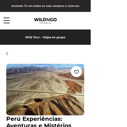
Acumula 1% em todas as tuas compras e reservas
Wild Tour - Viajes en grupo
Perú Experiências:
Aventuras e Mistérios