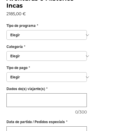
Incas
Precio
2185,00 €
Tipo de programa
*
Categoría
*
Tipo de pago
*
Dados do(s) viajante(s)
*
0/300
Data de partida / Pedidos especiais
*