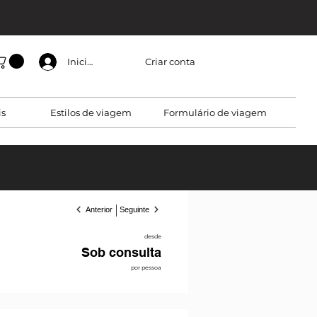
Criar conta
Iniciar sessão
is
Estilos de viagem
Formulário de viagem
Anterior
Seguinte
desde
Sob consulta
por pessoa