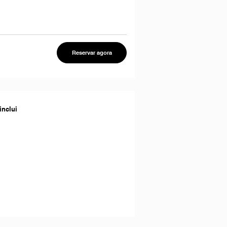
Reservar agora
inclui