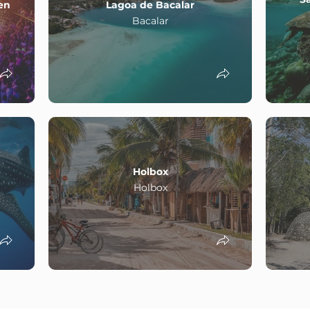
en
Lagoa de Bacalar
Bacalar
Holbox
Holbox