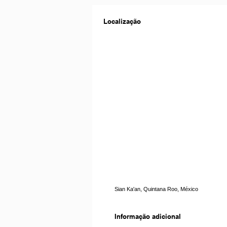
Localização
Sian Ka'an, Quintana Roo, México
Informação adicional