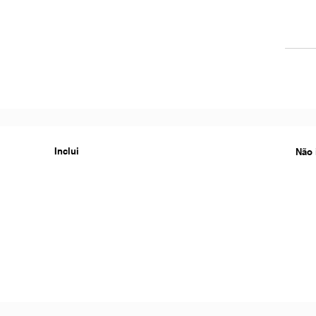
Inclui
Não 