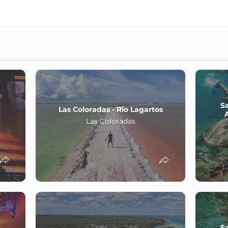
S
Las Coloradas - Rio Lagartos
Las Coloradas
S