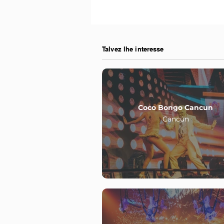
Talvez lhe interesse
Coco Bongo Cancun
Cancún