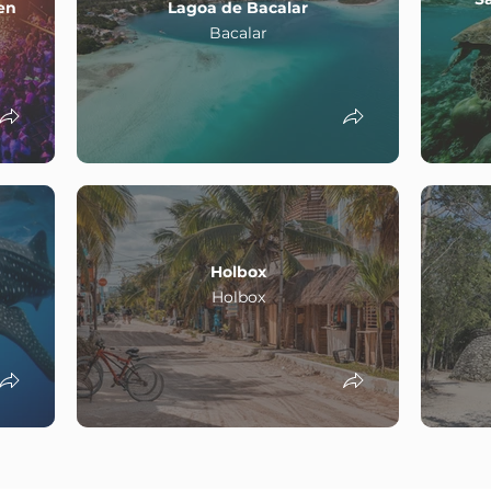
en
Lagoa de Bacalar
Bacalar
Holbox
Holbox