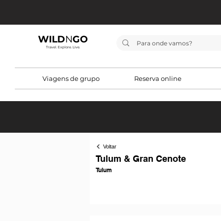
WILD
N
GO
Travel. Explore. Live.
Viagens de grupo
Reserva online
Voltar
Tulum & Gran Cenote
Tulum