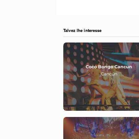
Talvez lhe interesse
Coco Bongo Cancun
Cancún