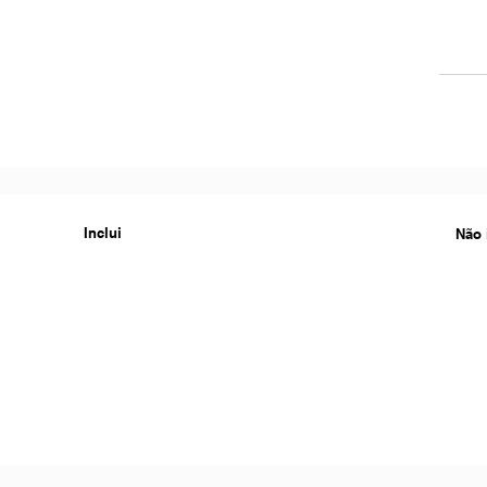
Inclui
Não 