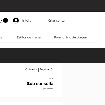
Criar conta
Iniciar sessão
is
Estilos de viagem
Formulário de viagem
Anterior
Seguinte
desde
Sob consulta
por pessoa