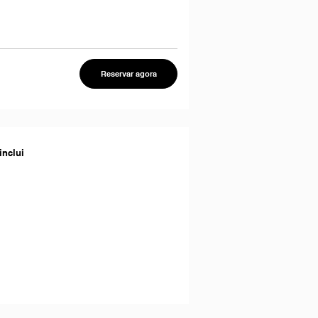
Reservar agora
inclui