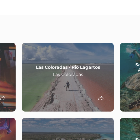
S
Las Coloradas - Rio Lagartos
Las Coloradas
S