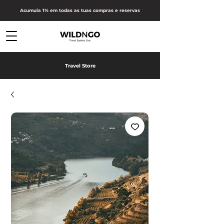
Acumula 1% em todas as tuas compras e reservas
Travel Store