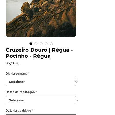
Cruzeiro Douro | Régua -
Pocinho - Régua
Preço
95,00 €
Dia da semana
*
Datas de realização
*
Data da atividade
*