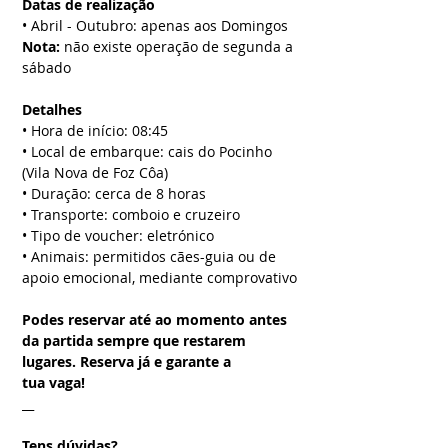
Datas de realização
• Abril - Outubro: apenas aos Domingos
Nota:
não existe operação de segunda a
sábado
Detalhes
• Hora de início: 08:45
• Local de embarque: cais do Pocinho
(Vila Nova de Foz Côa)
• Duração: cerca de 8 horas
• Transporte: comboio e cruzeiro
• Tipo de voucher: eletrónico
• Animais: permitidos cães-guia ou de
apoio emocional, mediante comprovativo
Podes reservar até ao momento antes
da partida sempre que restarem
lugares. Reserva já e garante a
tua vaga!
__
Tens dúvidas?