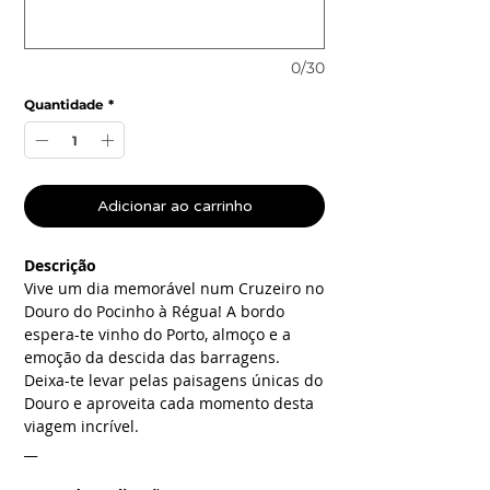
0/30
Quantidade
*
Adicionar ao carrinho
Descrição
Vive um dia memorável num Cruzeiro no
Douro do Pocinho à Régua! A bordo
espera-te vinho do Porto, almoço e a
emoção da descida das barragens.
Deixa-te levar pelas paisagens únicas do
Douro e aproveita cada momento desta
viagem incrível.
__