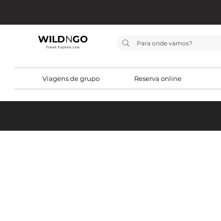
WILD
N
GO
Travel. Explore. Live.
Viagens de grupo
Reserva online