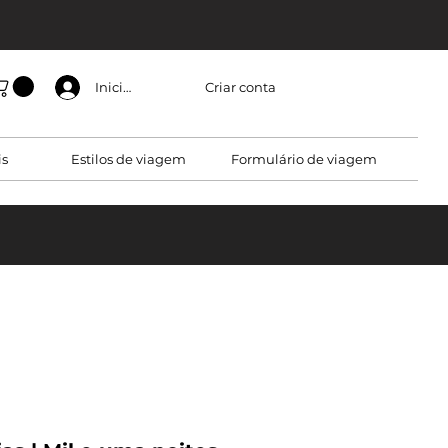
Criar conta
Iniciar sessão
is
Estilos de viagem
Formulário de viagem