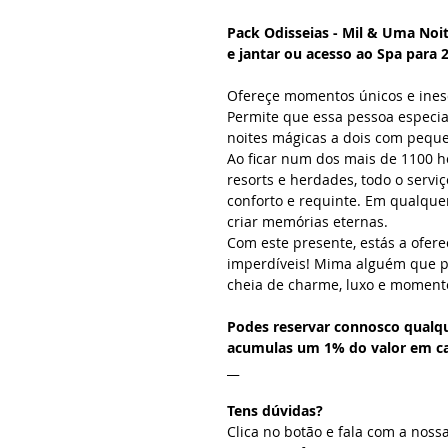
Pack Odisseias - Mil & Uma Noit
e jantar ou acesso ao Spa para 
Ofereçe momentos únicos e ines
Permite que essa pessoa especia
noites mágicas a dois com peque
Ao ficar num dos mais de 1100 ho
resorts e herdades, todo o servi
conforto e requinte. Em qualque
criar memórias eternas.
Com este presente, estás a ofer
imperdíveis! Mima alguém que 
cheia de charme, luxo e moment
Podes reservar connosco qualq
acumulas um 1% do valor em car
__
Tens dúvidas?
Clica no botão e fala com a noss