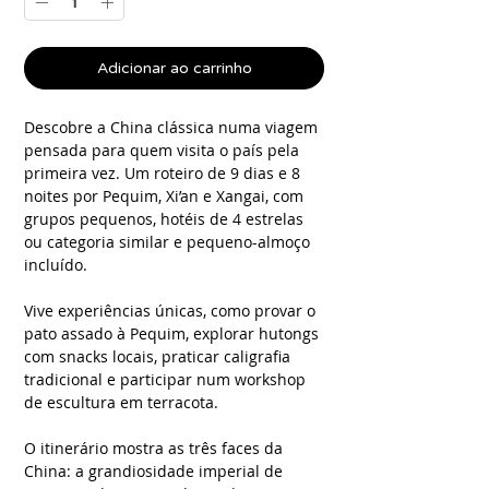
Adicionar ao carrinho
Descobre a China clássica numa viagem
pensada para quem visita o país pela
primeira vez. Um roteiro de 9 dias e 8
noites por Pequim, Xi’an e Xangai, com
grupos pequenos, hotéis de 4 estrelas
ou categoria similar e pequeno-almoço
incluído.
Vive experiências únicas, como provar o
pato assado à Pequim, explorar hutongs
com snacks locais, praticar caligrafia
tradicional e participar num workshop
de escultura em terracota.
O itinerário mostra as três faces da
China: a grandiosidade imperial de