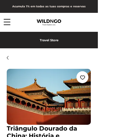
Acumula 1% em todas as tuas compras e reservas
Travel Store
Triângulo Dourado da
China: História e