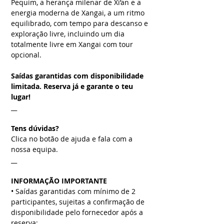
Pequim, a herança milenar de Xi’an e a
energia moderna de Xangai, a um ritmo
equilibrado, com tempo para descanso e
exploração livre, incluindo um dia
totalmente livre em Xangai com tour
opcional.
Saídas garantidas com disponibilidade
limitada. Reserva já e garante o teu
lugar!
__
Tens dúvidas?
Clica no botão de ajuda e fala com a
nossa equipa.
__
INFORMAÇÃO IMPORTANTE
• ⁠Saídas garantidas com mínimo de 2
participantes, sujeitas a confirmação de
disponibilidade pelo fornecedor após a
reserva;