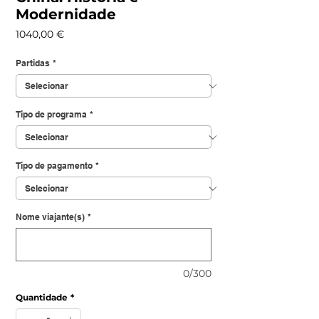
Modernidade
Preço
1040,00 €
Partidas
*
Tipo de programa
*
Tipo de pagamento
*
Nome viajante(s)
*
0/300
Quantidade
*