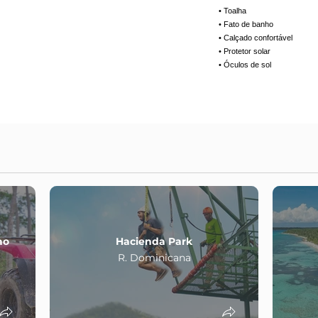
• Toalha
• Fato de banho
• Calçado confortável
• Protetor solar
• Óculos de sol
ao
Hacienda Park
R. Dominicana