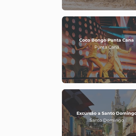
Coco Bongo Punta Cana
Punta Cana
Excursão a Santo Doming
Santo Domingo