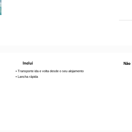
Inclui
Não 
• Transporte ida e volta desde o seu alojamento
• Lancha rápida