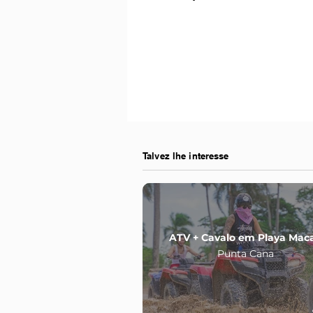
Talvez lhe interesse
ATV + Cavalo em Playa Mac
Punta Cana