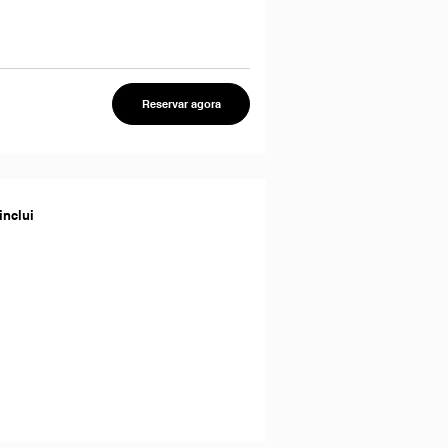
Reservar agora
inclui