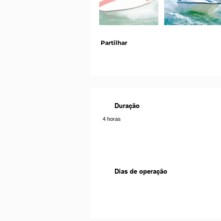
Partilhar
Duração
4 horas
Dias de operação