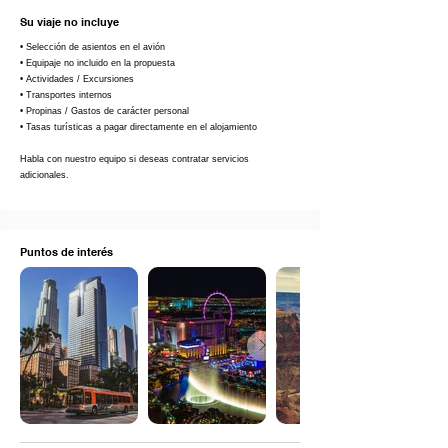
Su viaje no incluye
• Selección de asientos en el avión
• Equipaje no incluido en la propuesta
• Actividades / Excursiones
• Transportes internos
• Propinas / Gastos de carácter personal
• Tasas turísticas a pagar directamente en el alojamiento
Habla con nuestro equipo si deseas contratar servicios
adicionales.
Puntos de interés