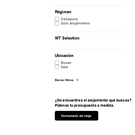
Régimen
Desayuno
Solo alojamiento
WT Selection
Ubicación
Busan
Seúl
Borrar filtros
¿No encuentras el alojamiento que buscas?
Pídenos tu presupuesto a medida.
Formulario de viaje