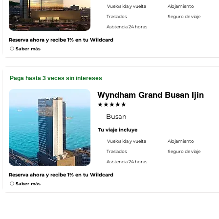
Vuelos ida y vuelta
Alojamiento
Traslados
Seguro de viaje
Asistencia 24 horas
Reserva ahora y recibe 1% en tu Wildcard
Saber más
Paga hasta 3 veces sin intereses
Wyndham Grand Busan Ijin
★★★★★
Busan
Tu viaje incluye
Vuelos ida y vuelta
Alojamiento
Traslados
Seguro de viaje
Asistencia 24 horas
Reserva ahora y recibe 1% en tu Wildcard
Saber más