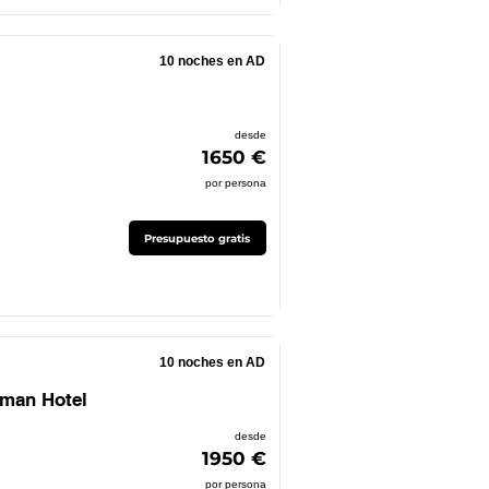
10 noches en AD
desde
1650 €
por persona
Presupuesto gratis
10 noches en AD
lman Hotel
desde
1950 €
por persona