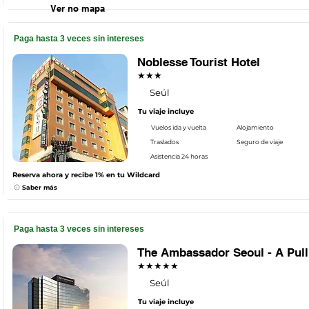
Ver no mapa
Paga hasta 3 veces sin intereses
Noblesse Tourist Hotel
★★★
Seúl
Tu viaje incluye
Vuelos ida y vuelta
Alojamiento
Traslados
Seguro de viaje
Asistencia 24 horas
Reserva ahora y recibe 1% en tu Wildcard
Saber más
Paga hasta 3 veces sin intereses
The Ambassador Seoul - A Pul
★★★★★
Seúl
Tu viaje incluye