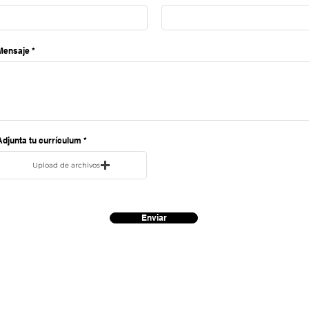
Mensaje
Adjunta tu currículum
Upload de archivos
Enviar