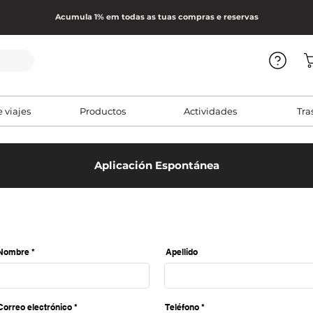
Acumula 1% em todas as tuas compras e reservas
e viajes
Productos
Actividades
Tra
Aplicación Espontánea
Nombre
Apellido
Correo electrónico
Teléfono