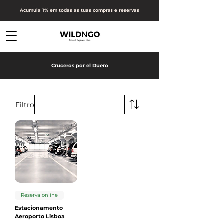
Acumula 1% em todas as tuas compras e reservas
Cruceros por el Duero
Filtro
Reserva online
Estacionamento
Aeroporto Lisboa