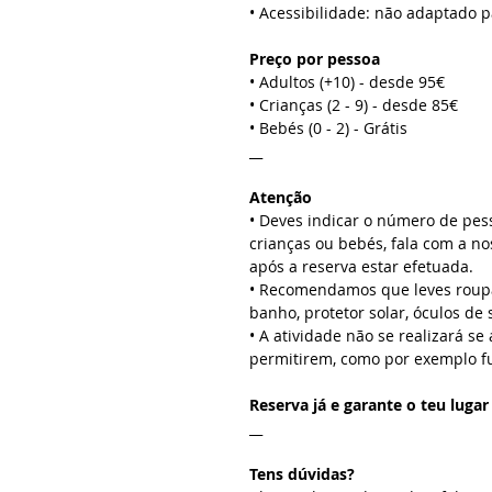
• Acessibilidade: não adaptado 
Preço por pessoa
• Adultos (+10) - desde 95€
• Crianças (2 - 9) - desde 85€
• Bebés (0 - 2) - Grátis
__
Atenção
• Deves indicar o número de pes
crianças ou bebés, fala com a no
após a reserva estar efetuada.
• Recomendamos que leves roupa 
banho, protetor solar, óculos de 
• A atividade não se realizará se
permitirem, como por exemplo f
Reserva já e garante o teu lugar
__
Tens dúvidas?