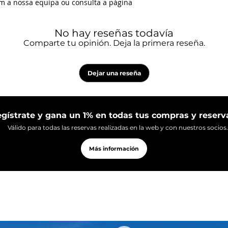
om a nossa equipa ou consulta a página
No hay reseñas todavía
Comparte tu opinión. Deja la primera reseña.
Dejar una reseña
gístrate y gana un 1% en todas tus compras y reserv
Válido para todas las reservas realizadas en la web y con nuestros socios.
Más información