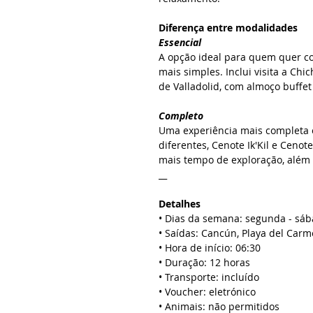
Diferença entre modalidades
Essencial
A opção ideal para quem quer co
mais simples. Inclui visita a Ch
de Valladolid, com almoço buffet 
Completo
Uma experiência mais completa e 
diferentes, Cenote Ik'Kil e Cenot
mais tempo de exploração, além 
__
Detalhes
• Dias da semana: segunda - sá
• Saídas: Cancún, Playa del Car
• Hora de início: 06:30
• Duração: 12 horas
• Transporte: incluído
• Voucher: eletrónico
• Animais: não permitidos