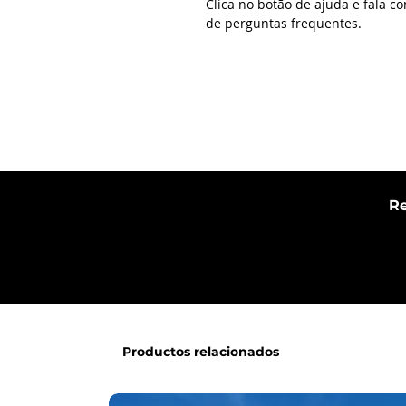
Clica no botão de ajuda e fala c
de perguntas frequentes.
Re
Productos relacionados