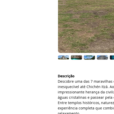
Descrição
Descobre uma das 7 maravilhas 
inesquecível até Chichén Itzá. Ao
impressionante herança da civil
águas cristalinas e passear pela
Entre templos históricos, nature
experiência completa que combi
relaxamento.