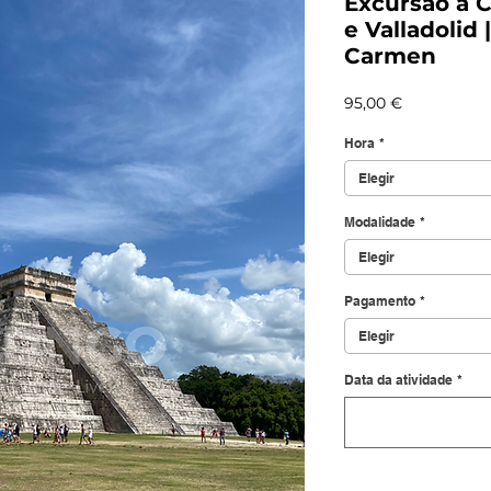
Excursão a C
e Valladolid 
Carmen
Precio
95,00 €
Hora
*
Elegir
Modalidade
*
Elegir
Pagamento
*
Elegir
Data da atividade
*