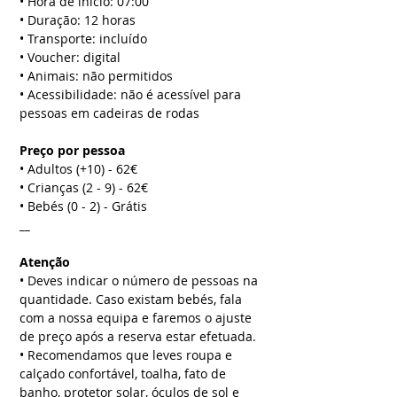
• Hora de início: 07:00
• Duração: 12 horas
• Transporte: incluído
• Voucher: digital
• Animais: não permitidos
• Acessibilidade: não é acessível para
pessoas em cadeiras de rodas
Preço por pessoa
• Adultos (+10) - 62€
• Crianças (2 - 9) - 62€
• Bebés (0 - 2) - Grátis
__
Atenção
• Deves indicar o número de pessoas na
quantidade. Caso existam bebés, fala
com a nossa equipa e faremos o ajuste
de preço após a reserva estar efetuada.
• Recomendamos que leves roupa e
calçado confortável, toalha, fato de
banho, protetor solar, óculos de sol e