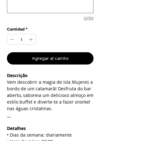
0/30
Cantidad
*
Agregar al carrito
Descrição
Vem descobrir a magia de Isla Mujeres a
bordo de um catamarã! Desfruta do bar
aberto, saboreia um delicioso almoço em
estilo buffet e diverte-te a fazer snorkel
nas águas cristalinas.
__
Detalhes
• Dias da semana: diariamente