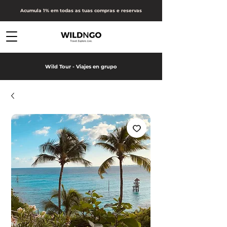
Acumula 1% em todas as tuas compras e reservas
Wild Tour - Viajes en grupo