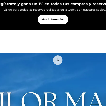
gístrate y gana un 1% en todas tus compras y reserv
Presentes para vive
Válido para todas las reservas realizadas en la web y con nuestros socios.
Más información