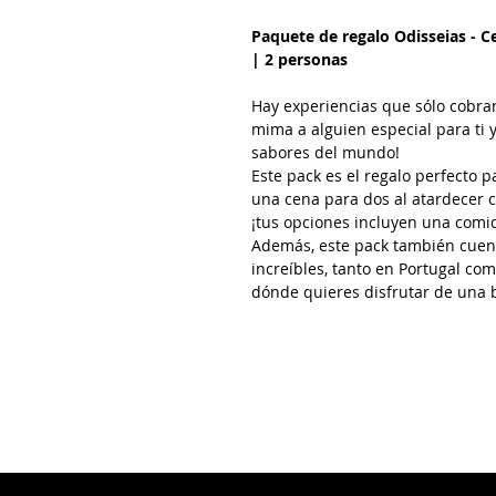
Paquete de regalo Odisseias - C
| 2 personas
Hay experiencias que sólo cobra
mima a alguien especial para ti
sabores del mundo!
Este pack es el regalo perfecto p
una cena para dos al atardecer c
¡tus opciones incluyen una comid
Además, este pack también cuen
increíbles, tanto en Portugal como
dónde quieres disfrutar de una 