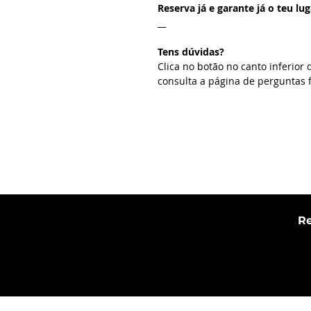
Reserva já e garante já o teu lug
__
Tens dúvidas?
Clica no botão no canto inferior 
consulta a página de perguntas 
Re