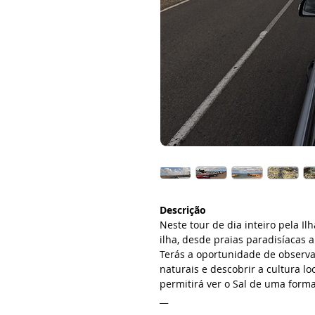
Descrição
Neste tour de dia inteiro pela Il
ilha, desde praias paradisíacas a
Terás a oportunidade de observa
naturais e descobrir a cultura l
permitirá ver o Sal de uma forma
__