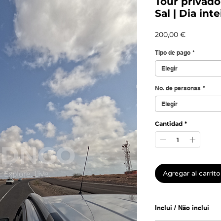
Tour privado 
Sal | Dia inte
Precio
200,00 €
Tipo de pago
*
Elegir
No. de personas
*
Elegir
Cantidad
*
Agregar al carrito
Inclui / Não inclui