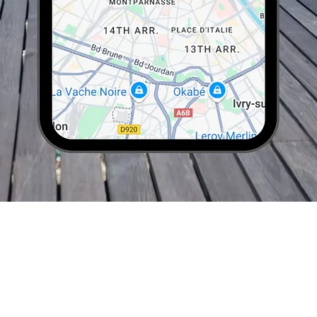
Vista rápida
Trabaja con nosotros
Soporte