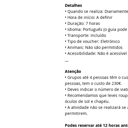
Detalhes
• Quando se realiza: Diariament
• Hora de início: A definir
• Duração: 7 horas
• Idioma: Português (o guia pode 
• Transporte: Incluído
• Tipo de voucher: Eletrónico
• Animais: Não são permitidos
• Acessibilidade: Não é acessíve
__
Atenção
• Grupos até 4 pessoas têm o cus
pessoas, tem o custo de 230€.
• Deves indicar o número de via
• Recomendamos que leves roupa e
óculos de sol e chapéu.
• A atividade não se realizará se
permitirem.
Podes reservar até 12 horas ant