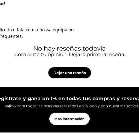
ar!
direito e fala com a nossa equipa ou
frequentes.
No hay reseñas todavía
Comparte tu opinión. Deja la primera reseña.
Dejar una reseña
gístrate y gana un 1% en todas tus compras y reserv
Válido para todas las reservas realizadas en la web y con nuestros socios.
Más información