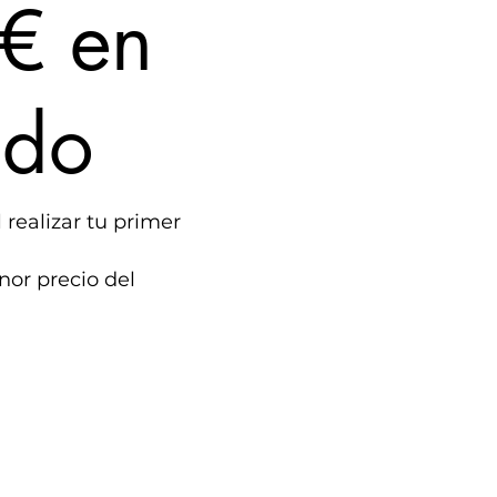
€ en
ido
 realizar tu primer
nor precio del