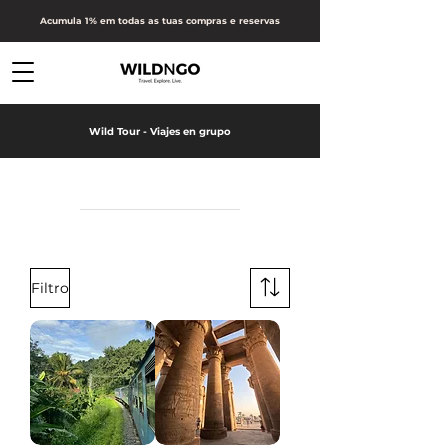
Acumula 1% em todas as tuas compras e reservas
Wild Tour - Viajes en grupo
Wild Tour - Viajes en grupo
Filtro