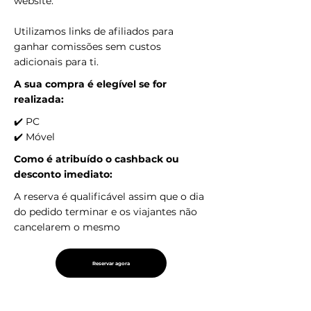
website.
Utilizamos links de afiliados para
ganhar comissões sem custos
adicionais para ti.
A sua compra é elegível se for
realizada:
✔️ PC
✔️ Móvel
Como é atribuído o cashback ou
desconto imediato:
A reserva é qualificável assim que o dia
do pedido terminar e os viajantes não
cancelarem o mesmo
Reservar agora