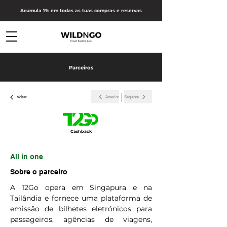
Acumula 1% em todas as tuas compras e reservas
Parceiros
Anterior
Seguinte
Voltar
Cashback
All in one
Sobre o parceiro
A 12Go opera em Singapura e na
Tailândia e fornece uma plataforma de
emissão de bilhetes eletrónicos para
passageiros, agências de viagens,