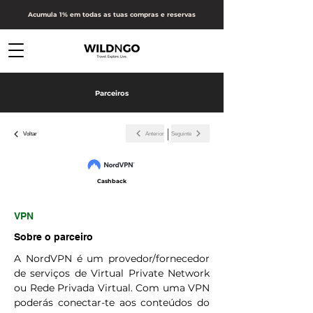
Acumula 1% em todas as tuas compras e reservas
Parceiros
Anterior
Seguinte
Voltar
Cashback
VPN
Sobre o parceiro
A NordVPN é um provedor/fornecedor
de serviços de Virtual Private Network
ou Rede Privada Virtual. Com uma VPN
poderás conectar-te aos conteúdos do