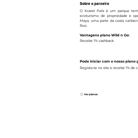
Sobre o parceiro
O Xcaret Park é um parque tem
ecoturismo de propriedade e oper
Maya, uma parte da costa caribe
Roo.
Vantagens plano Wild n Go:
Recebe 1% cashback
Pode iniciar com o nosso plano g
Regista-te no site e recebe 1% de 
Ver planos