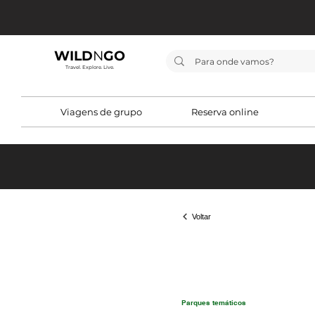
WILD
N
GO
Travel. Explore. Live.
Viagens de grupo
Reserva online
Voltar
Parques temáticos