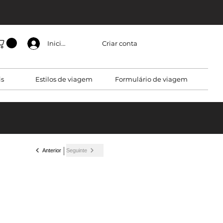
Criar conta
Iniciar sessão
is
Estilos de viagem
Formulário de viagem
Anterior
Seguinte