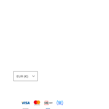
Moeda
Idioma
EUR (€)
Pagamento seguro