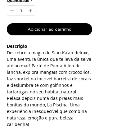
Quantidade
*
Adicionar ao carrinho
Descrição
Descobre a magia de Sian Ka'an deluxe,
uma aventura única que te leva da selva
até ao mar! Parte de Punta Allen de
lancha, explora mangais com crocodilos,
faz snorkel na incrível barreira de corais
e deslumbra-te com golfinhos e
tartarugas no seu habitat natural.
Relaxa depois numa das praias mais
bonitas do mundo, La Piscina. Uma
experiência inesquecível que combina
natureza, emoção e pura beleza
caribenha!
__