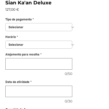
Sian Ka'an Deluxe
Preço
127,00 €
Tipo de pagamento
*
Horário
*
Alojamento para recolha
*
0/50
Data da atividade
*
0/30