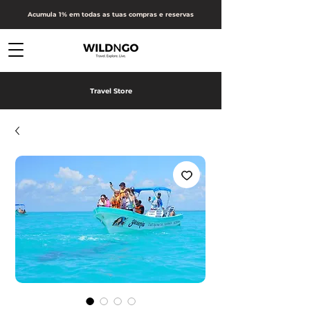
Acumula 1% em todas as tuas compras e reservas
Travel Store