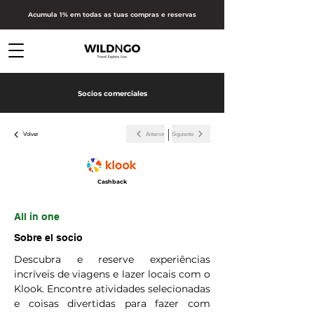
Acumula 1% em todas as tuas compras e reservas
Socios comerciales
Anterior
Siguiente
Volver
Cashback
All in one
Sobre el socio
Descubra e reserve experiências
incríveis de viagens e lazer locais com o
Klook. Encontre atividades selecionadas
e coisas divertidas para fazer com