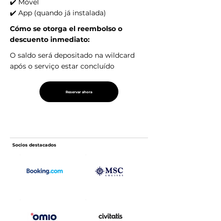
✔️ Móvel
✔️ App (quando já instalada)
Cómo se otorga el reembolso o
descuento inmediato:
O saldo será depositado na wildcard
após o serviço estar concluído
Reservar ahora
Socios destacados