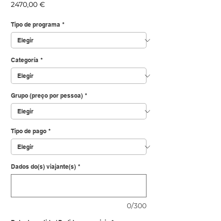
Precio
2470,00 €
Tipo de programa
*
Categoría
*
Grupo (preço por pessoa)
*
Tipo de pago
*
Dados do(s) viajante(s)
*
0/300