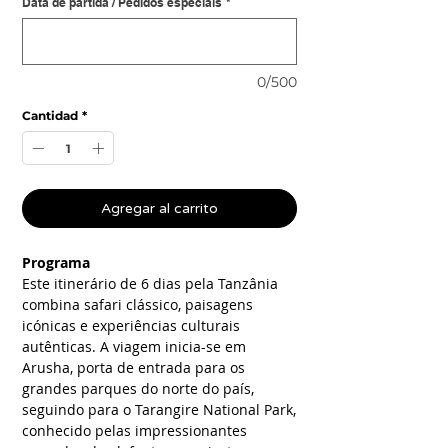
Data de partida / Pedidos especiais
*
0/500
Cantidad
*
Agregar al carrito
Programa
Este itinerário de 6 dias pela Tanzânia
combina safari clássico, paisagens
icónicas e experiências culturais
autênticas. A viagem inicia-se em
Arusha, porta de entrada para os
grandes parques do norte do país,
seguindo para o Tarangire National Park,
conhecido pelas impressionantes