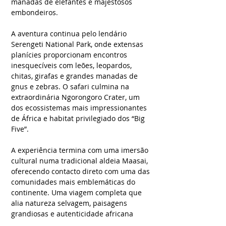
manadas de elefantes e majestosos
embondeiros.
A aventura continua pelo lendário
Serengeti National Park, onde extensas
planícies proporcionam encontros
inesquecíveis com leões, leopardos,
chitas, girafas e grandes manadas de
gnus e zebras. O safari culmina na
extraordinária Ngorongoro Crater, um
dos ecossistemas mais impressionantes
de África e habitat privilegiado dos “Big
Five”.
A experiência termina com uma imersão
cultural numa tradicional aldeia Maasai,
oferecendo contacto direto com uma das
comunidades mais emblemáticas do
continente. Uma viagem completa que
alia natureza selvagem, paisagens
grandiosas e autenticidade africana