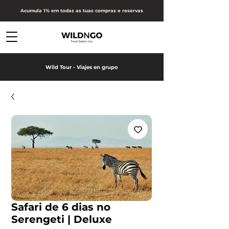
Acumula 1% em todas as tuas compras e reservas
Wild Tour - Viajes en grupo
Safari de 6 dias no
Serengeti | Deluxe