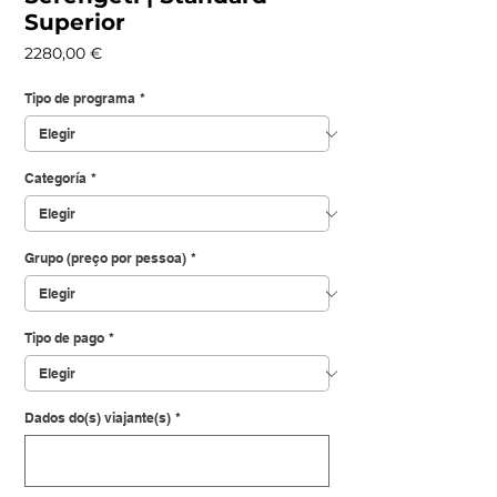
Superior
Precio
2280,00 €
Tipo de programa
*
Categoría
*
Grupo (preço por pessoa)
*
Tipo de pago
*
Dados do(s) viajante(s)
*