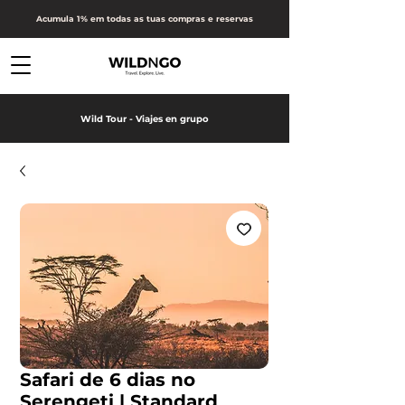
Acumula 1% em todas as tuas compras e reservas
Wild Tour - Viajes en grupo
Safari de 6 dias no
Serengeti | Standard