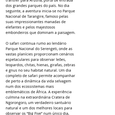
transfer para Arusha, porta de entrada
dos grandes parques do país. No dia
seguinte, a aventura inicia-se no Parque
Nacional de Tarangire, famoso pelas
suas impressionantes manadas de
elefantes e pelos majestosos
embondeiros que dominam a paisagem.
O safari continua rumo ao lendário
Parque Nacional do Serengeti, onde as
vastas planícies proporcionam cenários
espetaculares para observar leões,
leopardos, chitas, hienas, girafas, zebras
e gnus no seu habitat natural. Um dia
completo de safari permite acompanhar
de perto a dinâmica da vida selvagem
num dos ecossistemas mais
emblemáticos de África. A experiência
culmina na extraordinária Cratera de
Ngorongoro, um verdadeiro santuário
natural e um dos melhores locais para
observar os “Big Five” num único dia,