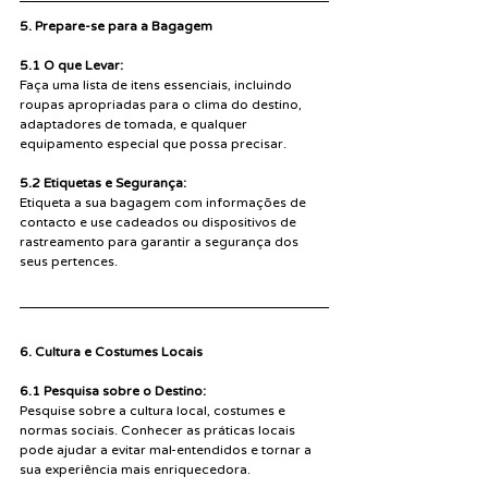
5. Prepare-se para a Bagagem
5.1 O que Levar:
Faça uma lista de itens essenciais, incluindo 
roupas apropriadas para o clima do destino, 
adaptadores de tomada, e qualquer 
equipamento especial que possa precisar.
5.2 Etiquetas e Segurança:
Etiqueta a sua bagagem com informações de 
contacto e use cadeados ou dispositivos de 
rastreamento para garantir a segurança dos 
seus pertences.
6. Cultura e Costumes Locais
6.1 Pesquisa sobre o Destino:
Pesquise sobre a cultura local, costumes e 
normas sociais. Conhecer as práticas locais 
pode ajudar a evitar mal-entendidos e tornar a 
sua experiência mais enriquecedora.