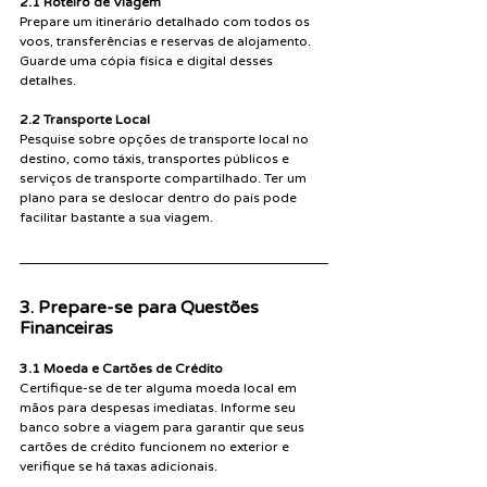
2.1 Roteiro de Viagem
Prepare um itinerário detalhado com todos os 
voos, transferências e reservas de alojamento. 
Guarde uma cópia física e digital desses 
detalhes.
2.2 Transporte Local
Pesquise sobre opções de transporte local no 
destino, como táxis, transportes públicos e 
serviços de transporte compartilhado. Ter um 
plano para se deslocar dentro do país pode 
facilitar bastante a sua viagem.
3. Prepare-se para Questões 
Financeiras
3.1 Moeda e Cartões de Crédito
Certifique-se de ter alguma moeda local em 
mãos para despesas imediatas. Informe seu 
banco sobre a viagem para garantir que seus 
cartões de crédito funcionem no exterior e 
verifique se há taxas adicionais.