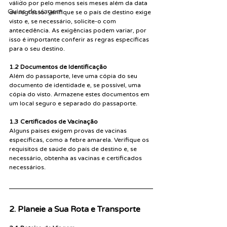
válido por pelo menos seis meses além da data 
Guias de viagem
de regresso. Verifique se o país de destino exige 
visto e, se necessário, solicite-o com 
antecedência. As exigências podem variar, por 
isso é importante conferir as regras específicas 
para o seu destino.
1.2 Documentos de Identificação
Além do passaporte, leve uma cópia do seu 
documento de identidade e, se possível, uma 
cópia do visto. Armazene estes documentos em 
um local seguro e separado do passaporte.
1.3 Certificados de Vacinação
Alguns países exigem provas de vacinas 
específicas, como a febre amarela. Verifique os 
requisitos de saúde do país de destino e, se 
necessário, obtenha as vacinas e certificados 
necessários.
2. Planeie a Sua Rota e Transporte