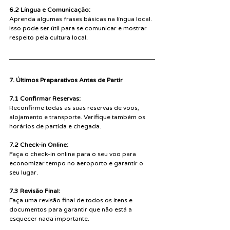
6.2 Língua e Comunicação:
Aprenda algumas frases básicas na língua local. 
Isso pode ser útil para se comunicar e mostrar 
respeito pela cultura local.
7. Últimos Preparativos Antes de Partir
7.1 Confirmar Reservas:
Reconfirme todas as suas reservas de voos, 
alojamento e transporte. Verifique também os 
horários de partida e chegada.
7.2 Check-in Online:
Faça o check-in online para o seu voo para 
economizar tempo no aeroporto e garantir o 
seu lugar.
7.3 Revisão Final:
Faça uma revisão final de todos os itens e 
documentos para garantir que não está a 
esquecer nada importante.