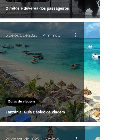
Requisitos de entrada
Direitos e deveres dos passageiros
Guias de viagem
5 de out. de 2025
4 min de leitura
Guias de viagem
Tanzânia: Guia Básico de Viagem
28 de set. de 2025
3 min de leitura