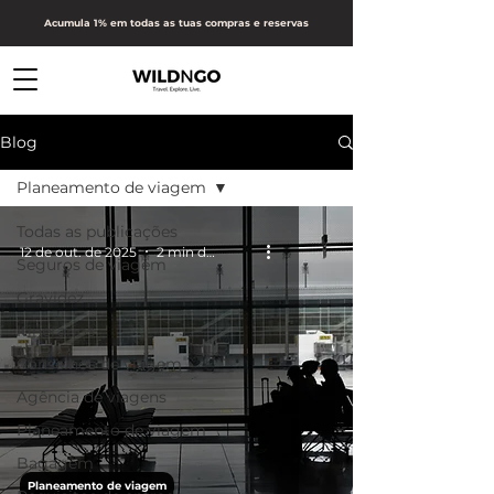
Acumula 1% em todas as tuas compras e reservas
Blog
Planeamento de viagem
Todas as publicações
12 de out. de 2025
2 min de leitura
Seguros de viagem
Gravidez
Itinerários
Conselhos de viagem
Agência de viagens
Planeamento de viagem
Bagagem
Planeamento de viagem