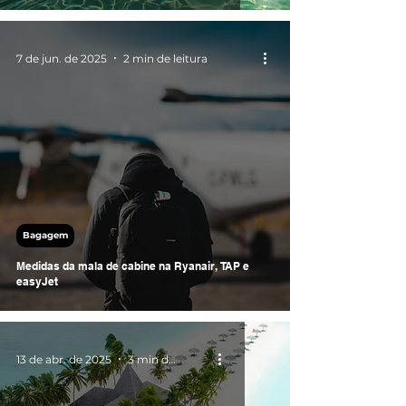
7 de jun. de 2025
2 min de leitura
Bagagem
Medidas da mala de cabine na Ryanair, TAP e
easyJet
13 de abr. de 2025
3 min de leitura