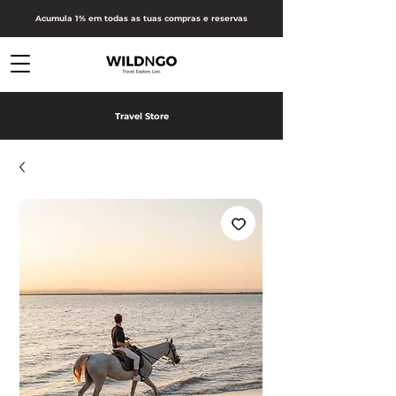
Acumula 1% em todas as tuas compras e reservas
Travel Store