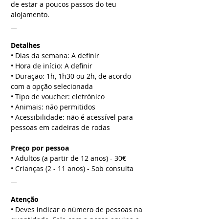
de estar a poucos passos do teu
alojamento.
__
Detalhes
• Dias da semana: A definir
• Hora de início: A definir
• Duração: 1h, 1h30 ou 2h, de acordo
com a opção selecionada
• Tipo de voucher: eletrónico
• Animais: não permitidos
• Acessibilidade: não é acessível para
pessoas em cadeiras de rodas
Preço por pessoa
• Adultos (a partir de 12 anos) - 30€
• Crianças (2 - 11 anos) - Sob consulta
__
Atenção
• Deves indicar o número de pessoas na