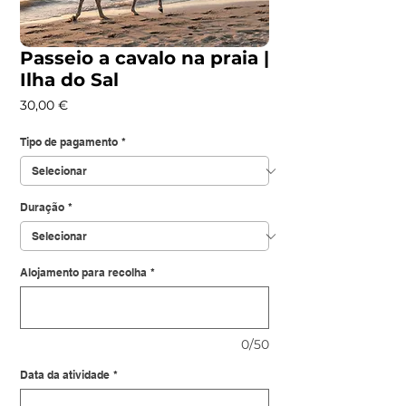
Passeio a cavalo na praia |
Ilha do Sal
Preço
30,00 €
Tipo de pagamento
*
Duração
*
Alojamento para recolha
*
0/50
Data da atividade
*