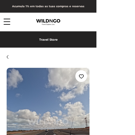
Acumula 1% em todas as tuas compras e reservas
Travel Store