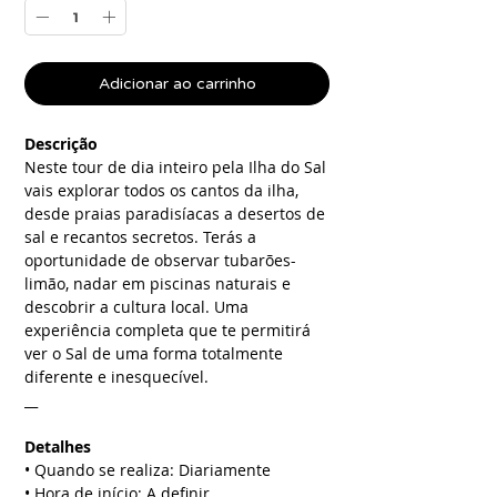
Adicionar ao carrinho
Descrição
Neste tour de dia inteiro pela Ilha do Sal
vais explorar todos os cantos da ilha,
desde praias paradisíacas a desertos de
sal e recantos secretos. Terás a
oportunidade de observar tubarões-
limão, nadar em piscinas naturais e
descobrir a cultura local. Uma
experiência completa que te permitirá
ver o Sal de uma forma totalmente
diferente e inesquecível.
__
Detalhes
• Quando se realiza: Diariamente
• Hora de início: A definir