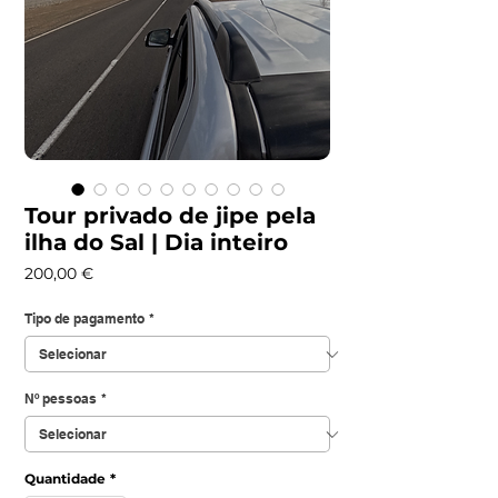
Tour privado de jipe pela
ilha do Sal | Dia inteiro
Preço
200,00 €
Tipo de pagamento
*
Nº pessoas
*
Quantidade
*