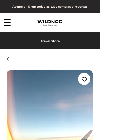
Acumula 1% em todas as tuas compras e reservas
Travel Store