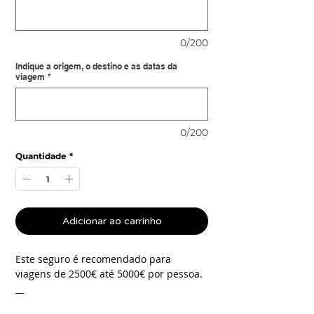
0/200
Indique a origem, o destino e as datas da
viagem
*
0/200
Quantidade
*
Adicionar ao carrinho
Este seguro é recomendado para
viagens de 2500€ até 5000€ por pessoa.
__