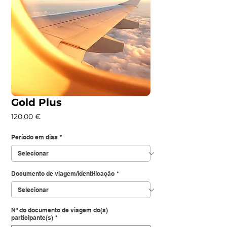
Gold Plus
Preço
120,00 €
Período em dias
*
Documento de viagem/identificação
*
Nº do documento de viagem do(s)
participante(s)
*